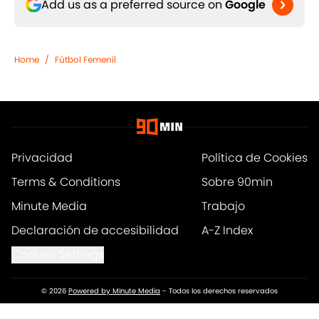
Add us as a preferred source on
Google
Home
/
Fútbol Femenil
Privacidad
Política de Cookies
Terms & Conditions
Sobre 90min
Minute Media
Trabajo
Declaración de accesibilidad
A-Z Index
Cookies Settings
© 2026
Powered by Minute Media
-
Todos los derechos reservados