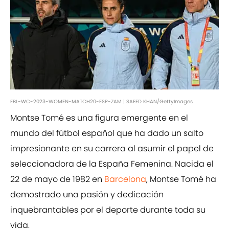
FBL-WC-2023-WOMEN-MATCH20-ESP-ZAM | SAEED KHAN/GettyImages
Montse Tomé es una figura emergente en el
mundo del fútbol español que ha dado un salto
impresionante en su carrera al asumir el papel de
seleccionadora de la España Femenina. Nacida el
22 de mayo de 1982 en
Barcelona
, Montse Tomé ha
demostrado una pasión y dedicación
inquebrantables por el deporte durante toda su
vida.