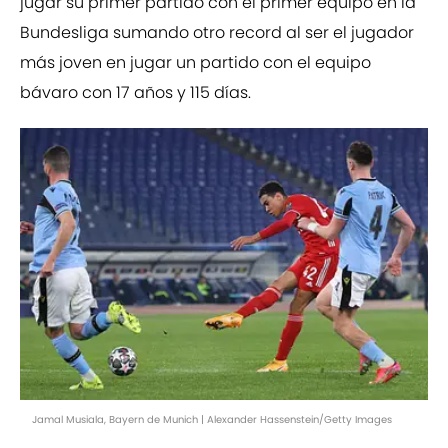
jugar su primer partido con el primer equipo en la
Bundesliga sumando otro record al ser el jugador
más joven en jugar un partido con el equipo
bávaro con 17 años y 115 días.
Jamal Musiala, Bayern de Munich | Alexander Hassenstein/Getty Images