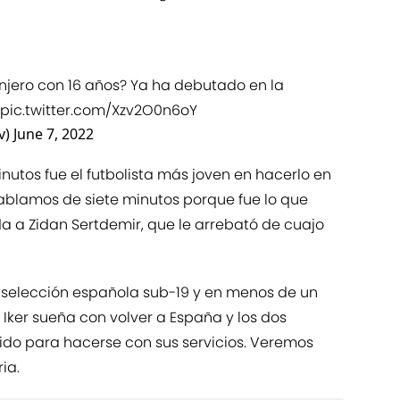
anjero con 16 años? Ya ha debutado en la
pic.twitter.com/Xzv2O0n6oY
v)
June 7, 2022
nutos fue el futbolista más joven en hacerlo en
 Hablamos de siete minutos porque fue lo que
a a Zidan Sertdemir, que le arrebató de cuajo
selección española sub-19 y en menos de un
Iker sueña con volver a España y los dos
cido para hacerse con sus servicios. Veremos
ia.