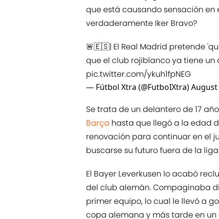
que está causando sensación en e
verdaderamente Iker Bravo?
🚨🇪🇸| El Real Madrid pretende 'qui
que el club rojiblanco ya tiene un
pic.twitter.com/ykuh1fpNEG
— Fútbol Xtra (@FutboIXtra)
August 
Se trata de un delantero de 17 año
Barça
hasta que llegó a la edad d
renovación para continuar en el j
buscarse su futuro fuera de la lig
El Bayer Leverkusen lo acabó rec
del club alemán. Compaginaba di
primer equipo, lo cual le llevó a 
copa alemana y más tarde en un 