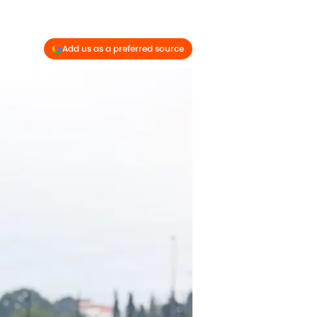
Add us as a preferred source