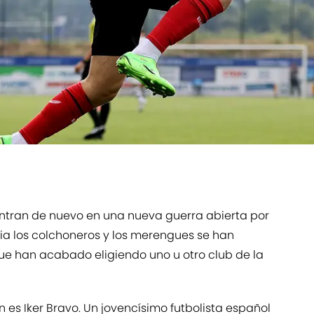
ntran de nuevo en una nueva guerra abierta por
toria los colchoneros y los merengues se han
e han acabado eligiendo uno u otro club de la
n es Iker Bravo. Un jovencísimo futbolista español