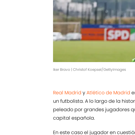
Iker Bravo | Christof Koepsel/GettyImages
Real Madrid
y
Atlético de Madrid
e
un futbolista. A lo largo de la his
peleado por grandes jugadores qu
capital española.
En este caso el jugador en cuestió