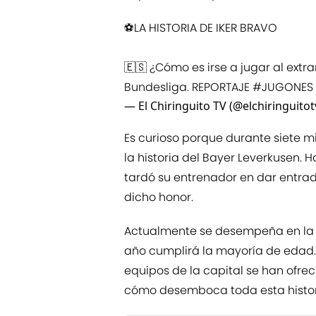
⚽️LA HISTORIA DE IKER BRAVO
🇪🇸 ¿Cómo es irse a jugar al extr
Bundesliga. REPORTAJE
#JUGONES
— El Chiringuito TV (@elchiringuitot
Es curioso porque durante siete mi
la historia del Bayer Leverkusen.
tardó su entrenador en dar entrad
dicho honor.
Actualmente se desempeña en la 
año cumplirá la mayoría de edad. 
equipos de la capital se han ofre
cómo desemboca toda esta histor