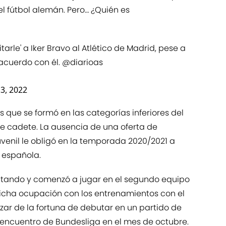
l fútbol alemán. Pero… ¿Quién es
tarle' a Iker Bravo al Atlético de Madrid, pese a
 acuerdo con él.
@diarioas
3, 2022
s que se formó en las categorías inferiores del
e cadete. La ausencia de una oferta de
uvenil le obligó en la temporada 2020/2021 a
a española.
lutando y comenzó a jugar en el segundo equipo
cha ocupación con los entrenamientos con el
gozar de la fortuna de debutar en un partido de
encuentro de Bundesliga en el mes de octubre.