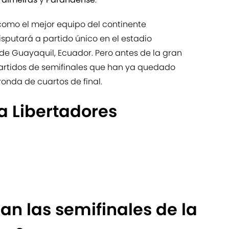
como el mejor equipo del continente
isputará a partido único en el estadio
e Guayaquil, Ecuador. Pero antes de la gran
partidos de semifinales que han ya quedado
onda de cuartos de final.
a Libertadores
n las semifinales de la