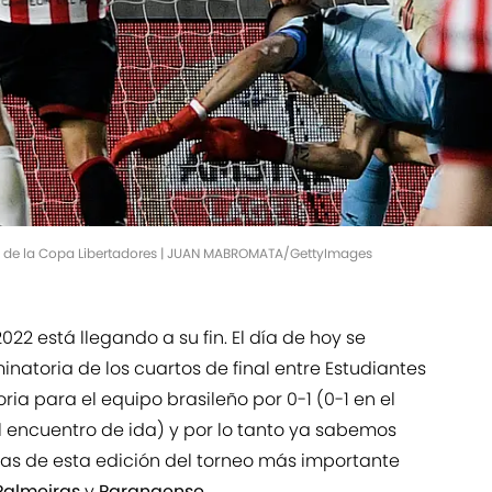
es de la Copa Libertadores | JUAN MABROMATA/GettyImages
022 está llegando a su fin. El día de hoy se
minatoria de los cuartos de final entre Estudiantes
ria para el equipo brasileño por 0-1 (0-1 en el
el encuentro de ida) y por lo tanto ya sabemos
stas de esta edición del torneo más importante
Palmeiras
y
Paranaense
.