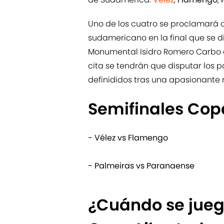
Uno de los cuatro se proclamará 
sudamericano en la final que se d
Monumental Isidro Romero Carbo d
cita se tendrán que disputar los 
definididos tras una apasionante r
Semifinales Cop
- Vélez vs Flamengo
- Palmeiras vs Paranaense
¿Cuándo se juega