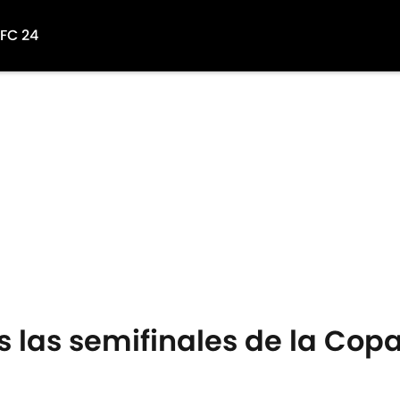
 FC 24
s las semifinales de la Co