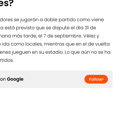
es?
adores se jugarán a doble partido como viene
a está previsto que se dispute el día 31 de
mana más tarde, el 7 de septiembre. Vélez y
 ida como locales, mientras que en el de vuelta
nes jueguen en su estadio. Lo que aún no se ha
rtidos.
 on
Google
Follow