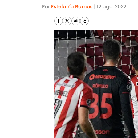
Por
Estefanía Ramos
|
12 ago. 2022