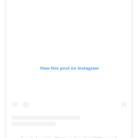
View this post on Instagram