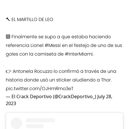
🔨 EL MARTILLO DE LEO
🔟 Finalmente se supo a que estaba haciendo
referencia Lionel
#Messi
en el festejo de uno de sus
goles con la camiseta de
#InterMiami
.
👉 Antonela Rocuzzo lo confirmó a través de una
historia donde usó un sticker aludiendo a Thor.
pic.twitter.com/OJHmRmo3eT
— El Crack Deportivo (@CrackDeportivo_)
July 28,
2023