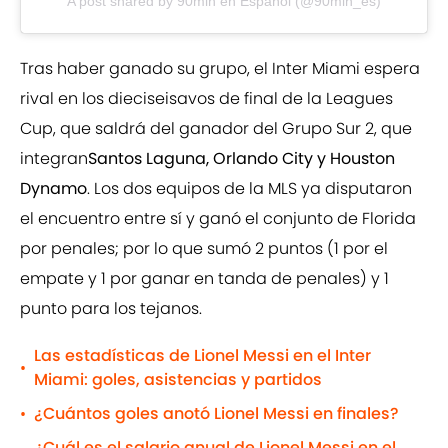
A post shared by 90min en Español (@90min_es)
Tras haber ganado su grupo, el Inter Miami espera
rival en los dieciseisavos de final de la Leagues
Cup, que saldrá del ganador del Grupo Sur 2, que
integran
Santos Laguna, Orlando City y Houston
Dynamo
. Los dos equipos de la MLS ya disputaron
el encuentro entre sí y ganó el conjunto de Florida
por penales; por lo que sumó 2 puntos (1 por el
empate y 1 por ganar en tanda de penales) y 1
punto para los tejanos.
Las estadísticas de Lionel Messi en el Inter
•
Miami: goles, asistencias y partidos
¿Cuántos goles anotó Lionel Messi en finales?
•
¿Cuál es el salario anual de Lionel Messi en el