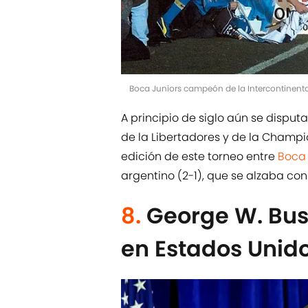
Boca Juniors campeón de la Intercontinental
A principio de siglo aún se dispu
de la Libertadores y de la Champi
edición de este torneo entre
Boca 
argentino (2-1), que se alzaba con
8.
George W. Bus
en Estados Unid