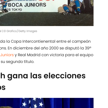
 | El Grafico/Getty Images
tada la Copa Intercontienental entre el campeón
ons. En diciembre del año 2000 se disputó la 39ª
Juniors
y Real Madrid con victoria para el equipo
 su segundo título.
h gana las elecciones
os