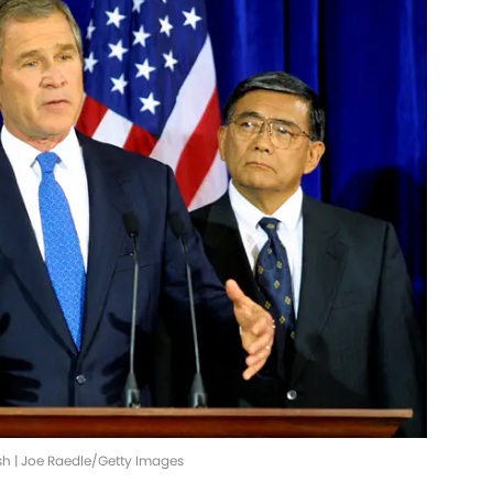
sh | Joe Raedle/Getty Images