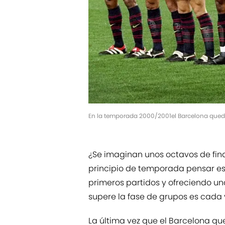
En la temporada 2000/2001el Barcelona quedó 
¿Se imaginan unos octavos de fina
principio de temporada pensar est
primeros partidos y ofreciendo un
supere la fase de grupos es cada 
La última vez que el Barcelona qu