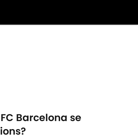
 FC Barcelona se
ions?