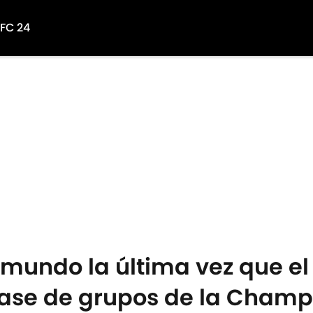
 FC 24
mundo la última vez que el
fase de grupos de la Champ