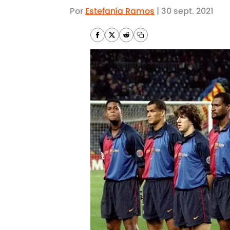
Por
Estefanía Ramos
|
30 sept. 2021