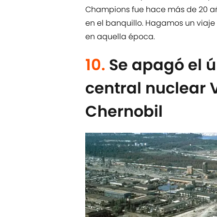
Champions fue hace más de 20 año
en el banquillo. Hagamos un viaj
en aquella época.
10.
Se apagó el ú
central nuclear V
Chernobil