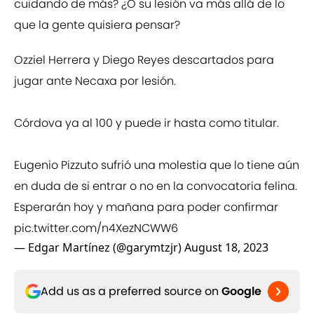
cuidando de más? ¿O su lesión va más allá de lo
que la gente quisiera pensar?
Ozziel Herrera y Diego Reyes descartados para
jugar ante Necaxa por lesión.
Córdova ya al 100 y puede ir hasta como titular.
Eugenio Pizzuto sufrió una molestia que lo tiene aún
en duda de si entrar o no en la convocatoria felina.
Esperarán hoy y mañana para poder confirmar
pic.twitter.com/n4XezNCWW6
— Edgar Martínez (@garymtzjr)
August 18, 2023
Add us as a preferred source on
Google