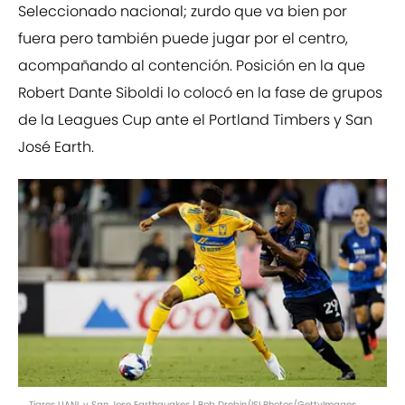
Seleccionado nacional; zurdo que va bien por
fuera pero también puede jugar por el centro,
acompañando al contención. Posición en la que
Robert Dante Siboldi lo colocó en la fase de grupos
de la Leagues Cup ante el Portland Timbers y San
José Earth.
Tigres UANL v San Jose Earthquakes | Bob Drebin/ISI Photos/GettyImages