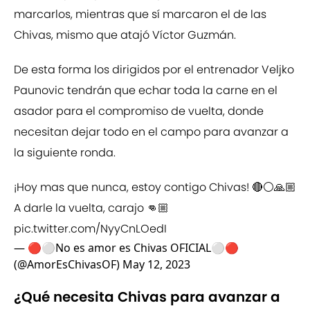
marcarlos, mientras que sí marcaron el de las
Chivas, mismo que atajó Víctor Guzmán.
De esta forma los dirigidos por el entrenador Veljko
Paunovic tendrán que echar toda la carne en el
asador para el compromiso de vuelta, donde
necesitan dejar todo en el campo para avanzar a
la siguiente ronda.
¡Hoy mas que nunca, estoy contigo Chivas! 🔴⚪🙏🏼
A darle la vuelta, carajo 👊🏼
pic.twitter.com/NyyCnLOedI
— 🔴⚪No es amor es Chivas OFICIAL⚪🔴
(@AmorEsChivasOF)
May 12, 2023
¿Qué necesita Chivas para avanzar a