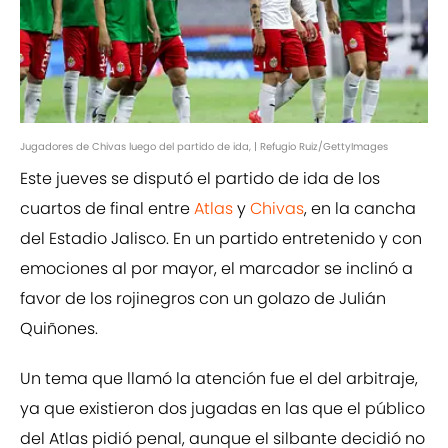
Jugadores de Chivas luego del partido de ida, | Refugio Ruiz/GettyImages
Este jueves se disputó el partido de ida de los
cuartos de final entre
Atlas
y
Chivas
, en la cancha
del Estadio Jalisco. En un partido entretenido y con
emociones al por mayor, el marcador se inclinó a
favor de los rojinegros con un golazo de Julián
Quiñones.
Un tema que llamó la atención fue el del arbitraje,
ya que existieron dos jugadas en las que el público
del Atlas pidió penal, aunque el silbante decidió no