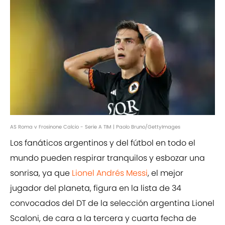
AS Roma v Frosinone Calcio - Serie A TIM | Paolo Bruno/GettyImages
Los fanáticos argentinos y del fútbol en todo el
mundo pueden respirar tranquilos y esbozar una
sonrisa, ya que
Lionel Andrés Messi
, el mejor
jugador del planeta, figura en la lista de 34
convocados del DT de la selección argentina Lionel
Scaloni, de cara a la tercera y cuarta fecha de