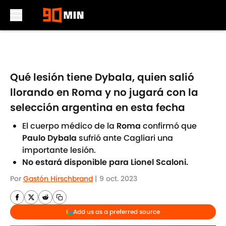
Skip to main content
Qué lesión tiene Dybala, quien salió
llorando en Roma y no jugará con la
selección argentina en esta fecha
El cuerpo médico de la
Roma
confirmó que
Paulo Dybala
sufrió ante Cagliari una
importante lesión.
No estará disponible para Lionel Scaloni.
Por
Gastón Hirschbrand
|
9 oct. 2023
Add us as a preferred source