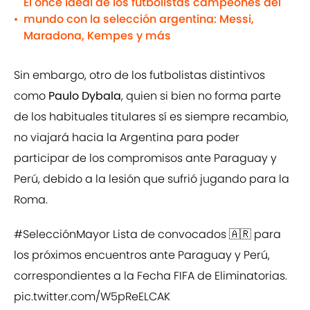
El once ideal de los futbolistas campeones del
mundo con la selección argentina: Messi,
•
Maradona, Kempes y más
Sin embargo, otro de los futbolistas distintivos
como
Paulo Dybala
, quien si bien no forma parte
de los habituales titulares sí es siempre recambio,
no viajará hacia la Argentina para poder
participar de los compromisos ante Paraguay y
Perú, debido a la lesión que sufrió jugando para la
Roma.
#SelecciónMayor
Lista de convocados 🇦🇷 para
los próximos encuentros ante Paraguay y Perú,
correspondientes a la Fecha FIFA de Eliminatorias.
pic.twitter.com/W5pReELCAK