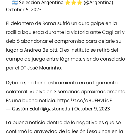
— 🇦🇷 Selección Argentina ⭐⭐⭐ (@Argentina)
October 5, 2023
El delantero de Roma sufrió un duro golpe en la
rodilla izquierda durante la victoria ante Cagliari y
debió abandonar el compromiso para dejarle su
lugar a Andrea Belotti. El ex Instituto se retiró del
campo de juego entre lágrimas, siendo consolado
por el DT José Mourinho.
Dybala solo tiene estiramiento en un ligamento
colateral. Vuelve en 3 semanas aproximadamente.
Es una buena noticia.
https://t.co/aBUEHvLiqE
— Gastón Edul (@gastonedul)
October 9, 2023
La buena noticia dentro de lo negativo es que se
confirmó la gravedad de la lesión (esguince en la