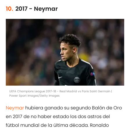
10.
2017 - Neymar
UEFA Champions League 2017-18 - Real Madrid vs Paris Saint Germain |
Power Sport Images/Getty Images
Neymar
hubiera ganado su segundo Balón de Oro
en 2017 de no haber estado los dos astros del
fútbol mundial de la última década. Ronaldo