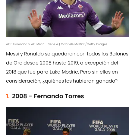
ACF Fiorentina v AC Milan - Serie A | Gabriele Maltinti/Getty Images
Messi y Ronaldo se quedaron con todos los Balones
de Oro desde 2008 hasta 2019, a excepción del
2018 que fue para Luka Modric. Pero sin ellos en
consideración, ¿quiénes los hubieran ganado?
1.
2008 - Fernando Torres