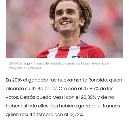
2016-17 La Liga - Atletico de Madrid vs Athletic de Bilbao | Power Sport
Images/Getty Images
En 2016 el ganador fue nuevamente Ronaldo, quien
alcanzó su 4º Balón de Oro con el 47,85% de los
votos. Detrás quedó Messi con el 20,30% y de no
haber estado ellos dos hubiera ganado el francés
quien resultó tercero con el 12,72%.