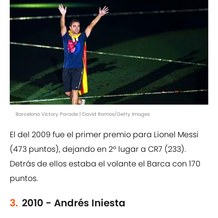
Barcelona Victory Parade | David Ramos/Getty Images
El del 2009 fue el primer premio para Lionel Messi
(473 puntos), dejando en 2º lugar a CR7 (233).
Detrás de ellos estaba el volante el Barca con 170
puntos.
3.
2010 - Andrés Iniesta