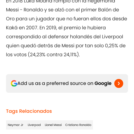
En 2018 Luka Modrid rompió con la hegemonía
Messi - Ronaldo y se alzó con el primer Balón de
Oro para un jugador que no fueran ellos dos desde
Kaká en 2007. En 2019, el premio le hubiera
correspondido al defensor holandés del Liverpool
quien quedó detrás de Messi por tan solo 0,25% de
los votos (24,23% contra 24,11%).
Add us as a preferred source on
Google
Tags Relacionados
Neymar Jr
Liverpool
Lionel Messi
Cristiano Ronaldo