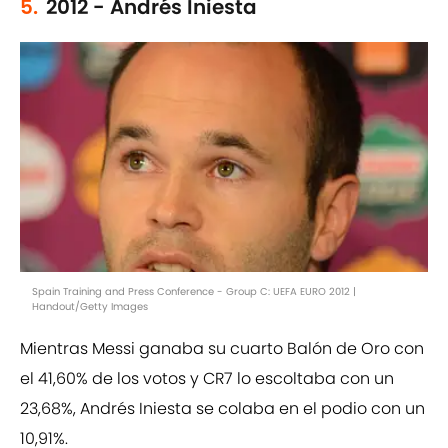
5.
2012 - Andrés Iniesta
Spain Training and Press Conference - Group C: UEFA EURO 2012 |
Handout/Getty Images
Mientras Messi ganaba su cuarto Balón de Oro con
el 41,60% de los votos y CR7 lo escoltaba con un
23,68%, Andrés Iniesta se colaba en el podio con un
10,91%.