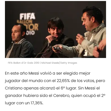
FIFA Ballon d'Or Gala 2010 | Michael Steele/Getty Images
En este año Messi volvió a ser elegido mejor
jugador del mundo con el 22,65% de los votos, pero
Cristiano apenas alcanzó el 6º lugar. Sin Messi el
ganador hubiera sido el Cerebro, quien ocupó el 2º
lugar con un 17,36%.