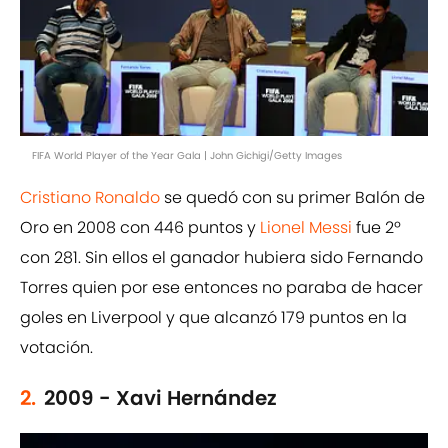
FIFA World Player of the Year Gala | John Gichigi/Getty Images
Cristiano Ronaldo
se quedó con su primer Balón de
Oro en 2008 con 446 puntos y
Lionel Messi
fue 2º
con 281. Sin ellos el ganador hubiera sido Fernando
Torres quien por ese entonces no paraba de hacer
goles en Liverpool y que alcanzó 179 puntos en la
votación.
2.
2009 - Xavi Hernández