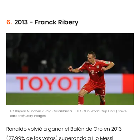
6.
2013 - Franck Ribery
FC Bayern Munchen v Raja Casablanca - FIFA Club World Cup Final | Steve
Bardens/Getty Images
Ronaldo volvió a ganar el Balón de Oro en 2013
(27,99% de los votos) superando a Lio Messi