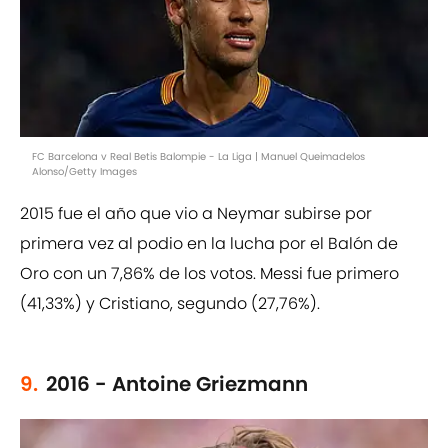
FC Barcelona v Real Betis Balompie - La Liga | Manuel Queimadelos
Alonso/Getty Images
2015 fue el año que vio a Neymar subirse por
primera vez al podio en la lucha por el Balón de
Oro con un 7,86% de los votos. Messi fue primero
(41,33%) y Cristiano, segundo (27,76%).
9.
2016 - Antoine Griezmann