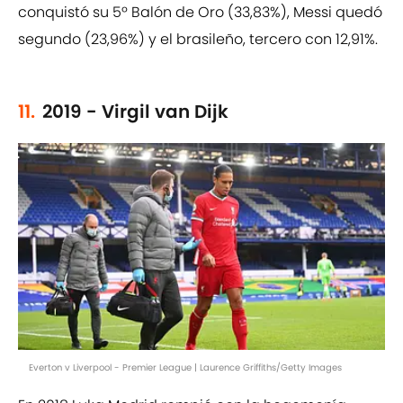
conquistó su 5º Balón de Oro (33,83%), Messi quedó
segundo (23,96%) y el brasileño, tercero con 12,91%.
11.
2019 - Virgil van Dijk
Everton v Liverpool - Premier League | Laurence Griffiths/Getty Images