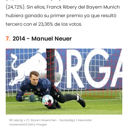
(24,72%). Sin ellos, Franck Ribery del Bayern Munich
hubiera ganado su primer premio ya que resultó
tercero con el 23,36% de los votos.
7.
2014 - Manuel Neuer
RB Leipzig v FC Bayern Muenchen - Bundesliga | Alexander
Hassenstein/Getty Images