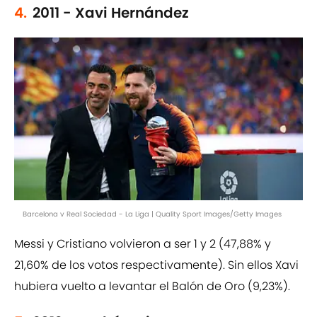
4.
2011 - Xavi Hernández
Barcelona v Real Sociedad - La Liga | Quality Sport Images/Getty Images
Messi y Cristiano volvieron a ser 1 y 2 (47,88% y
21,60% de los votos respectivamente). Sin ellos Xavi
hubiera vuelto a levantar el Balón de Oro (9,23%).