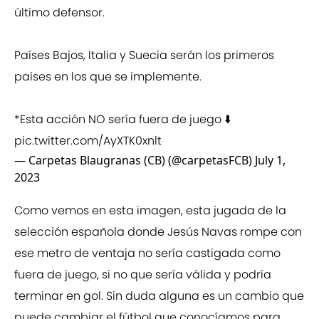
último defensor.
Países Bajos, Italia y Suecia serán los primeros
países en los que se implemente.
*Esta acción NO sería fuera de juego ⬇️
pic.twitter.com/AyXTK0xnlt
— Carpetas Blaugranas (CB) (@carpetasFCB)
July 1,
2023
Como vemos en esta imagen, esta jugada de la
selección española donde Jesús Navas rompe con
ese metro de ventaja no sería castigada como
fuera de juego, si no que sería válida y podría
terminar en gol. Sin duda alguna es un cambio que
puede cambiar el fútbol que conocíamos para