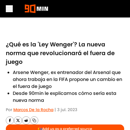
Skip to main content
¿Qué es la 'Ley Wenger'? La nueva
norma que revolucionará el fuera de
juego
Arsene Wenger, ex entrenador del Arsenal que
ahora trabaja en la FIFA propone un cambio en
el fuera de juego
Desde 90min le explicamos cómo sería esta
nueva norma
Por
Marcos De la Rocha
|
3 jul. 2023
Add us as a preferred source