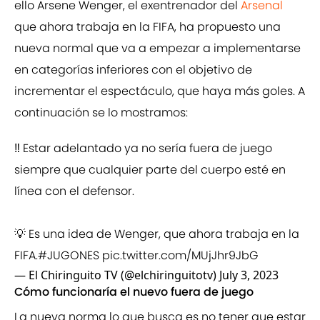
ello Arsene Wenger, el exentrenador del
Arsenal
que ahora trabaja en la FIFA, ha propuesto una
nueva normal que va a empezar a implementarse
en categorías inferiores con el objetivo de
incrementar el espectáculo, que haya más goles. A
continuación se lo mostramos:
‼️ Estar adelantado ya no sería fuera de juego
siempre que cualquier parte del cuerpo esté en
línea con el defensor.
💡 Es una idea de Wenger, que ahora trabaja en la
FIFA.
#JUGONES
pic.twitter.com/MUjJhr9JbG
— El Chiringuito TV (@elchiringuitotv)
July 3, 2023
Cómo funcionaría el nuevo fuera de juego
La nueva norma lo que busca es no tener que estar