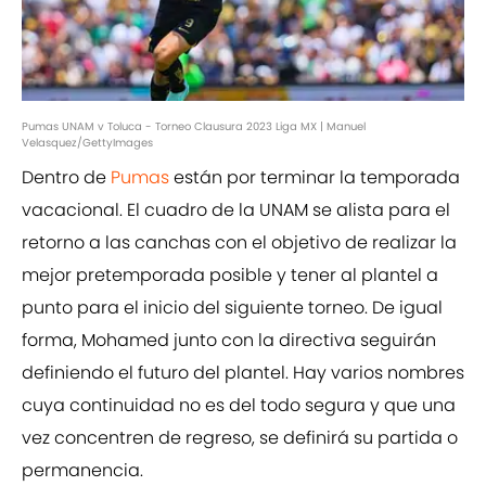
Pumas UNAM v Toluca - Torneo Clausura 2023 Liga MX | Manuel
Velasquez/GettyImages
Dentro de
Pumas
están por terminar la temporada
vacacional. El cuadro de la UNAM se alista para el
retorno a las canchas con el objetivo de realizar la
mejor pretemporada posible y tener al plantel a
punto para el inicio del siguiente torneo. De igual
forma, Mohamed junto con la directiva seguirán
definiendo el futuro del plantel. Hay varios nombres
cuya continuidad no es del todo segura y que una
vez concentren de regreso, se definirá su partida o
permanencia.