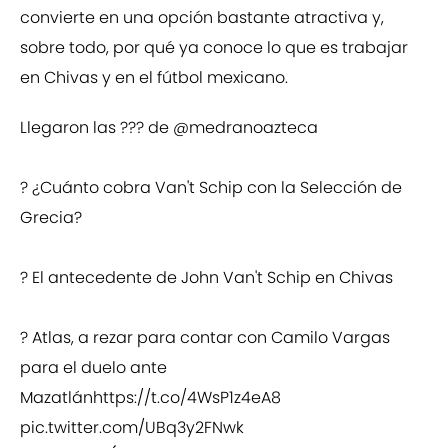
convierte en una opción bastante atractiva y,
sobre todo, por qué ya conoce lo que es trabajar
en Chivas y en el fútbol mexicano.
Llegaron las ??? de
@medranoazteca
? ¿Cuánto cobra Van't Schip con la Selección de
Grecia?
? El antecedente de John Van't Schip en Chivas
? Atlas, a rezar para contar con Camilo Vargas
para el duelo ante
Mazatlán
https://t.co/4WsP1z4eA8
pic.twitter.com/UBq3y2FNwk