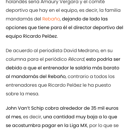
holandés sería Amaury Vergara y el comité
deportivo que hay en el equipo, es decir, la familia
mandamás del
Rebaño
,
dejando de lado las
opciones que tiene para él el director deportivo del
equipo Ricardo Peláez.
De acuerdo al periodista David Medrano, en su
columna para el periódico
Récord
,
esto podría ser
debido a que el entrenador le saldría más barato
al mandamás del Rebaño
, contrario a todos los
entrenadores que Ricardo Peláez le ha puesto
sobre la mesa.
John Van’t Schip cobra alrededor de 35 mil euros
al mes
, es decir,
una cantidad muy baja a lo que
se acostumbra pagar en la Liga MX
, por lo que se