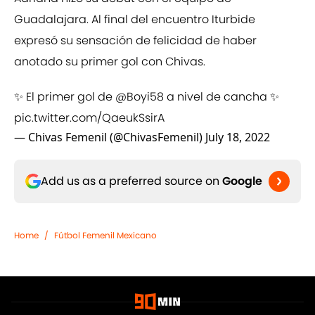
Guadalajara. Al final del encuentro Iturbide
expresó su sensación de felicidad de haber
anotado su primer gol con Chivas.
✨ El primer gol de
@Boyi58
a nivel de cancha ✨
pic.twitter.com/QaeukSsirA
— Chivas Femenil (@ChivasFemenil)
July 18, 2022
Add us as a preferred source on
Google
Home
/
Fútbol Femenil Mexicano