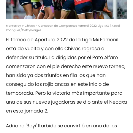
Monterrey v Chivas - Campeon de Campeones Femenil 2022 Liga MX | Azael
Rodriguez/GettyImages
El torneo de Apertura 2022 de la Liga Mx Femenil
está de vuelta y con ello Chivas regresa a
defender su título. La dirigidas por el Pato Alfaro
comenzaron con el pie derecho este nuevo torneo,
han sido ya dos triunfos en fila los que han
conseguido las rojiblancas en este inicio de
temporada. Pero la victoria más importante para
una de sus nuevas jugadoras se dio ante el Necaxa
en esta jornada 2.
Adriana 'Boyi' Iturbide se convirtió en uno de los