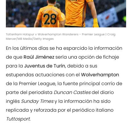
Tottenham Hotspur v Wolverhampton Wanderers - Premier League | Craig
Mercer/MB Media/Getty Images
En los últimos días se ha esparcido la información
de que
Raúl Jiménez
sería una opción de fichaje
para la
Juventus de Turín
, debido a sus
estupendas actuaciones con el
Wolverhampton
de la Premier League, la fuente principal corrío de
parte del periodista
Duncan Castles
del diario
inglés
Sunday Times
y la información ha sido
replicada y reforzada por el periódico italiano
Tuttosport
.