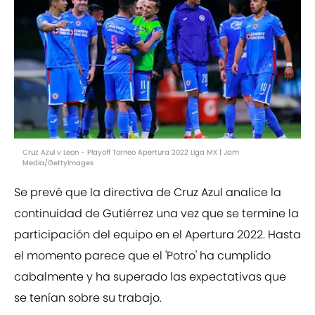
Cruz Azul v Leon - Playoff Torneo Apertura 2022 Liga MX | Jam
Media/GettyImages
Se prevé que la directiva de Cruz Azul analice la
continuidad de Gutiérrez una vez que se termine la
participación del equipo en el Apertura 2022. Hasta
el momento parece que el 'Potro' ha cumplido
cabalmente y ha superado las expectativas que
se tenían sobre su trabajo.