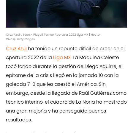
Cruz Azul v Leon - Playoff Torneo Apertura 2022 Liga MX | Hector
Vivas/GettyImages
Cruz Azul
ha tenido un repunte difícil de creer en el
Apertura 2022 de la
Liga MX
. La Máquina Celeste
tocó fondo durante la gestión de Diego Aguirre, el
epítome de la crisis llegó en la jornada 10 con la
goleada 7-0 que les asestó el América. Sin
embargo, desde la llegada de Raúl Gutiérrez como
técnico interino, el cuadro de La Noria ha mostrado
una gran mejoría y ha conseguido buenos
resultados.