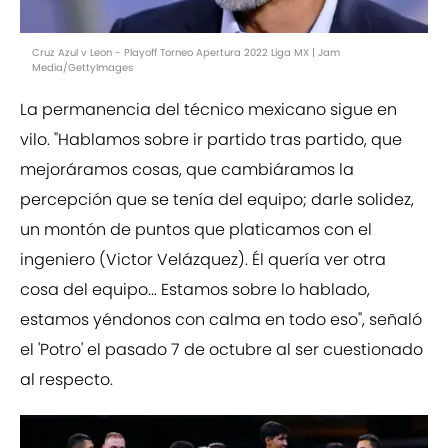
Cruz Azul v Leon - Playoff Torneo Apertura 2022 Liga MX | Jam
Media/GettyImages
La permanencia del técnico mexicano sigue en
vilo. "Hablamos sobre ir partido tras partido, que
mejoráramos cosas, que cambiáramos la
percepción que se tenía del equipo; darle solidez,
un montón de puntos que platicamos con el
ingeniero (Victor Velázquez). Él quería ver otra
cosa del equipo... Estamos sobre lo hablado,
estamos yéndonos con calma en todo eso", señaló
el 'Potro' el pasado 7 de octubre al ser cuestionado
al respecto.