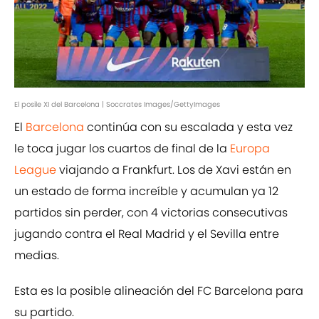
El posile XI del Barcelona | Soccrates Images/GettyImages
El
Barcelona
continúa con su escalada y esta vez
le toca jugar los cuartos de final de la
Europa
League
viajando a Frankfurt. Los de Xavi están en
un estado de forma increíble y acumulan ya 12
partidos sin perder, con 4 victorias consecutivas
jugando contra el Real Madrid y el Sevilla entre
medias.
Esta es la posible alineación del FC Barcelona para
su partido.