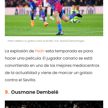
Pedri celebra su golazo ante el Sevilla | Eric Alonso/GettyImages
La explosión de
Pedri
esta temporada es para
hacer una película. El jugador canario se está
convirtiendo en uno de los mejores mediocentros
de la actualidad y viene de marcar un golazo
contra el Sevilla.
9.
Ousmane Dembelé