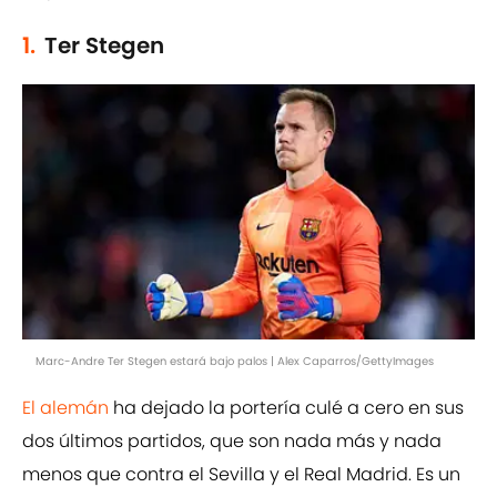
1.
Ter Stegen
Marc-Andre Ter Stegen estará bajo palos | Alex Caparros/GettyImages
El alemán
ha dejado la portería culé a cero en sus
dos últimos partidos, que son nada más y nada
menos que contra el Sevilla y el Real Madrid. Es un