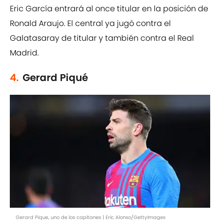
Eric García entrará al once titular en la posición de
Ronald Araujo. El central ya jugó contra el
Galatasaray de titular y también contra el Real
Madrid.
4.
Gerard Piqué
Gerard Pique, uno de los capitanes | Eric Alonso/GettyImages