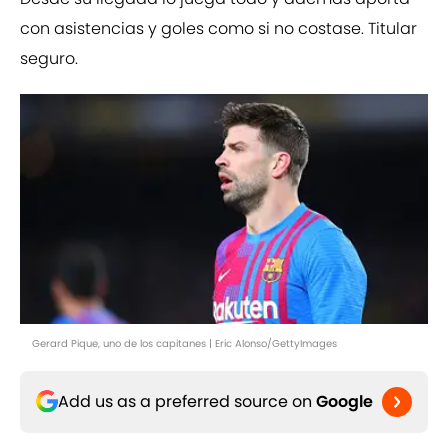
con asistencias y goles como si no costase. Titular
seguro.
Gerard Pique, uno de los capitanes | Eric Alonso/GettyImages
Add us as a preferred source on
Google