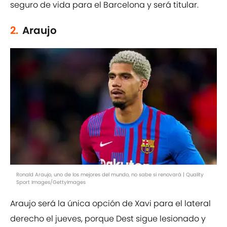
seguro de vida para el Barcelona y será titular.
2.
Araujo
Ronald Araujo, uno de los mejores del mundo, no sabe si renovará | Quality
Sport Images/GettyImages
Araujo será la única opción de Xavi para el lateral
derecho el jueves, porque Dest sigue lesionado y