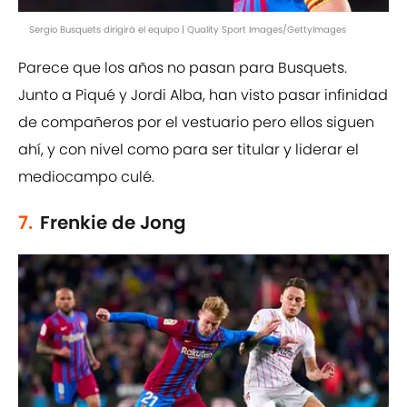
Sergio Busquets dirigirá el equipo | Quality Sport Images/GettyImages
Parece que los años no pasan para Busquets.
Junto a Piqué y Jordi Alba, han visto pasar infinidad
de compañeros por el vestuario pero ellos siguen
ahí, y con nivel como para ser titular y liderar el
mediocampo culé.
7.
Frenkie de Jong