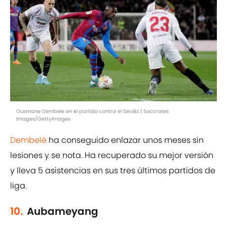
Ousmane Dembele en el partido contra el Sevilla | Soccrates
Images/GettyImages
Dembelé
ha conseguido enlazar unos meses sin
lesiones y se nota. Ha recuperado su mejor versión
y lleva 5 asistencias en sus tres últimos partidos de
liga.
10.
Aubameyang