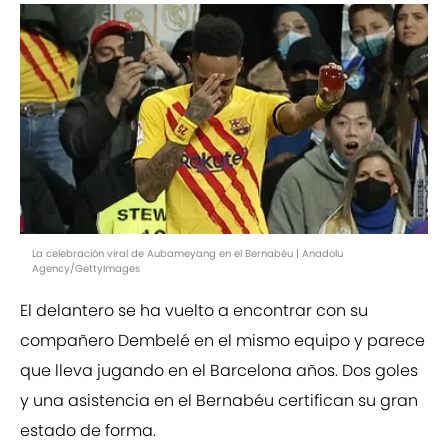
La celebración viral de Aubameyang en el Bernabéu | Anadolu
Agency/GettyImages
El delantero se ha vuelto a encontrar con su
compañero Dembelé en el mismo equipo y parece
que lleva jugando en el Barcelona años. Dos goles
y una asistencia en el Bernabéu certifican su gran
estado de forma.