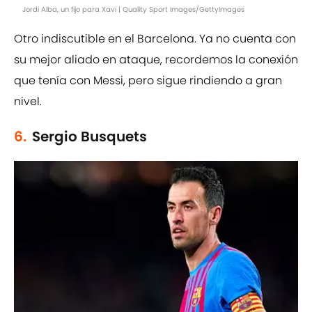
Jordi Alba, un fijo para Xavi | Quality Sport Images/GettyImages
Otro indiscutible en el Barcelona. Ya no cuenta con
su mejor aliado en ataque, recordemos la conexión
que tenía con Messi, pero sigue rindiendo a gran
nivel.
6.
Sergio Busquets