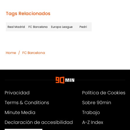
Tags Relacionados
Real Madrid
FC Barcelona
Europa League
Pedri
Home
/
FC Barcelona
Privacidad
Política de Cookies
Terms & Conditions
Sobre 90min
Minute Media
Trabajo
Declaración de accesibilidad
A-Z Index