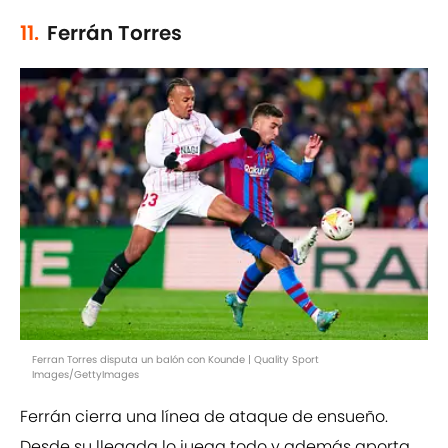
11.
Ferrán Torres
Ferran Torres disputa un balón con Kounde | Quality Sport
Images/GettyImages
Ferrán cierra una línea de ataque de ensueño.
Desde su llegada lo juega todo y además aporta