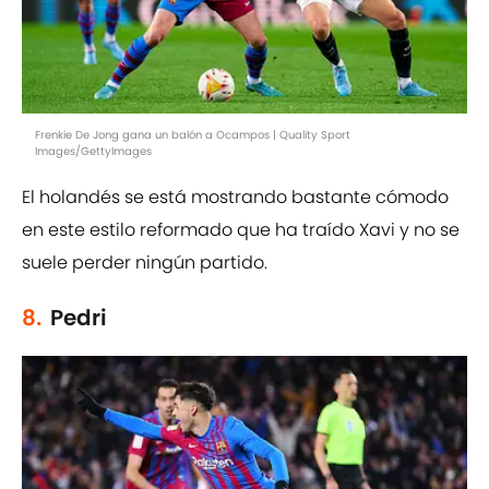
Frenkie De Jong gana un balón a Ocampos | Quality Sport
Images/GettyImages
El holandés se está mostrando bastante cómodo
en este estilo reformado que ha traído Xavi y no se
suele perder ningún partido.
8.
Pedri