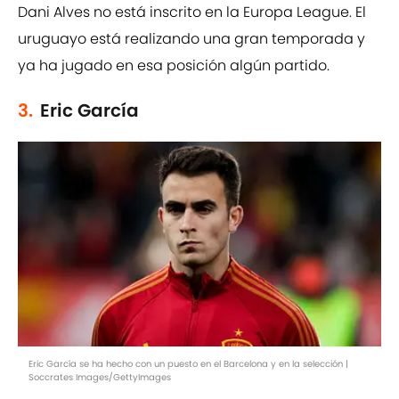
Dani Alves no está inscrito en la Europa League. El
uruguayo está realizando una gran temporada y
ya ha jugado en esa posición algún partido.
3.
Eric García
Eric García se ha hecho con un puesto en el Barcelona y en la selección |
Soccrates Images/GettyImages