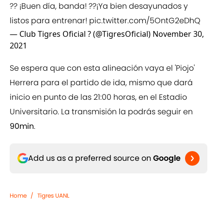
?? ¡Buen día, banda! ??¡Ya bien desayunados y
listos para entrenar!
pic.twitter.com/5OntG2eDhQ
— Club Tigres Oficial ? (@TigresOficial)
November 30,
2021
Se espera que con esta alineación vaya el 'Piojo'
Herrera para el partido de ida, mismo que dará
inicio en punto de las 21:00 horas, en el Estadio
Universitario. La transmisión la podrás seguir en
90min
.
Add us as a preferred source on
Google
Home
/
Tigres UANL