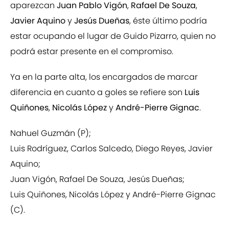
aparezcan
Juan Pablo Vigón
,
Rafael De Souza
,
Javier Aquino
y
Jesús Dueñas
, éste último podría
estar ocupando el lugar de Guido Pizarro, quien no
podrá estar presente en el compromiso.
Ya en la parte alta, los encargados de marcar
diferencia en cuanto a goles se refiere son
Luis
Quiñones
,
Nicolás López
y
André-Pierre Gignac
.
Nahuel Guzmán (P);
Luis Rodríguez, Carlos Salcedo, Diego Reyes, Javier
Aquino;
Juan Vigón, Rafael De Souza, Jesús Dueñas;
Luis Quiñones, Nicolás López y André-Pierre Gignac
(C).