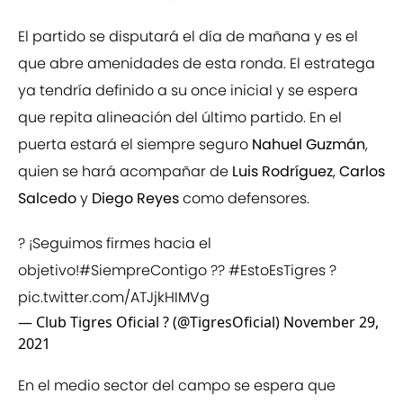
El partido se disputará el día de mañana y es el
que abre amenidades de esta ronda. El estratega
ya tendría definido a su once inicial y se espera
que repita alineación del último partido. En el
puerta estará el siempre seguro
Nahuel Guzmán
,
quien se hará acompañar de
Luis Rodríguez
,
Carlos
Salcedo
y
Diego Reyes
como defensores.
? ¡Seguimos firmes hacia el
objetivo!
#SiempreContigo
??
#EstoEsTigres
?
pic.twitter.com/ATJjkHIMVg
— Club Tigres Oficial ? (@TigresOficial)
November 29,
2021
En el medio sector del campo se espera que