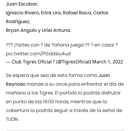
Juan Escobar;
Ignacio Rivero, Erick Lira, Rafael Baca, Carlos
Rodríguez;
Bryan Angulo y Uriel Antuna.
??? ¡?artes con ? de ?añana juega ?? ? en casa! ?
pic.twitter.com/PGddsIu4ud
— Club Tigres Oficial ? (@TigresOficial)
March 1, 2022
Se espera que sea de esta forma como
Juan
Reynoso
mande a su once para enfrentar el día de
mañana a los Tigres. El partido lo podrás disfrutar
en punto de las 19:00 horas, mientras que la
cobertura la podrás seguir a través de la señal de
TUDN.