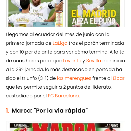
Llegamos al ecuador del mes de junio con la
primera jornada de
LaLiga
tras el parón terminada
y con 10 por delante para ver cómo termina. A falta
de unas horas para que
Levante
y
Sevilla
den inicio
a la 29ª jornada, lo más destacado en portada ha
sido el triunfo (3-1) de
los merengues
frente al
Eibar
que les permite seguir a 2 puntos del liderato,
custodiado por el
FC Barcelona
.
1.
Marca: "Por la vía rápida"