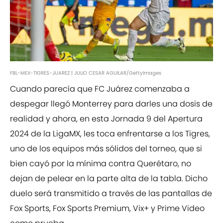
FBL-MEX-TIGRES-JUAREZ | JULIO CESAR AGUILAR/GettyImages
Cuando parecía que FC Juárez comenzaba a
despegar llegó Monterrey para darles una dosis de
realidad y ahora, en esta Jornada 9 del Apertura
2024 de la LigaMX, les toca enfrentarse a los Tigres,
uno de los equipos más sólidos del torneo, que si
bien cayó por la mínima contra Querétaro, no
dejan de pelear en la parte alta de la tabla. Dicho
duelo será transmitido a través de las pantallas de
Fox Sports, Fox Sports Premium, Vix+ y Prime Video