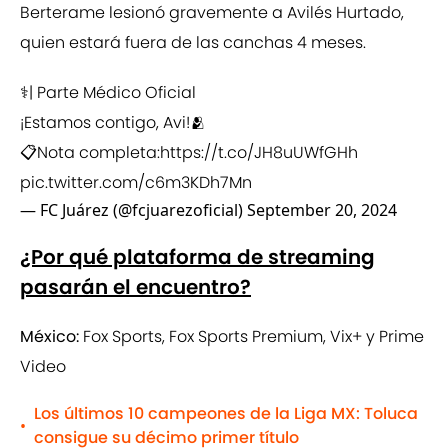
Berterame lesionó gravemente a Avilés Hurtado,
quien estará fuera de las canchas 4 meses.
⚕️| Parte Médico Oficial
¡Estamos contigo, Avi!🫂
📋Nota completa:
https://t.co/JH8uUWfGHh
pic.twitter.com/c6m3KDh7Mn
— FC Juárez (@fcjuarezoficial)
September 20, 2024
¿Por qué plataforma de streaming
pasarán el encuentro?
México:
Fox Sports, Fox Sports Premium, Vix+ y Prime
Video
Los últimos 10 campeones de la Liga MX: Toluca
•
consigue su décimo primer título