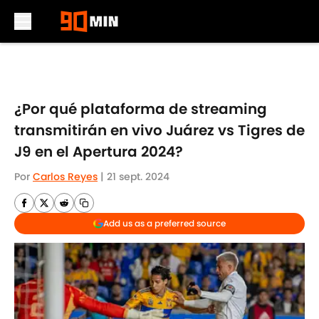
Skip to main content
¿Por qué plataforma de streaming
transmitirán en vivo Juárez vs Tigres de
J9 en el Apertura 2024?
Por
Carlos Reyes
|
21 sept. 2024
Add us as a preferred source