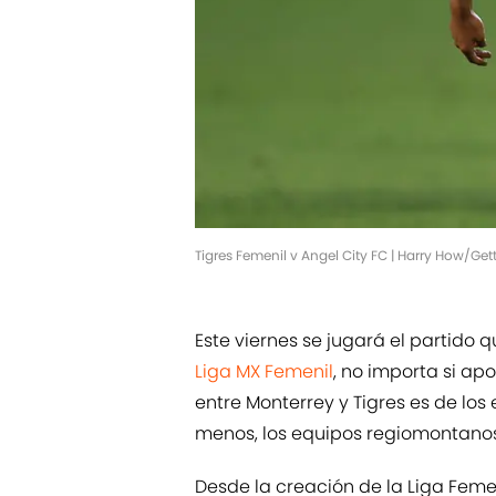
Tigres Femenil v Angel City FC | Harry How/Ge
Este viernes se jugará el partido
Liga MX Femenil
, no importa si apo
entre Monterrey y Tigres es de los
menos, los equipos regiomontanos
Desde la creación de la Liga Feme