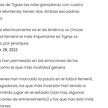
 las de Tigres las más ganadoras con cuatro
e Monterrey tienen dos. Ambas escuadras
s.
e efectivamente es el de América vs Chivas
ol femenil el más importante es Tigres vs
a, por jerarquía.
 28, 2022
s han permeado en las emociones de los
 como el que más rivalidad genera.
enes han marcado la pauta en el futbol femenil,
jugadoras, los que más inversión han tenido a
rmitido jugar en el estadio (aún hay algunos
aciones de entrenamiento) y los que han sido más
iones.