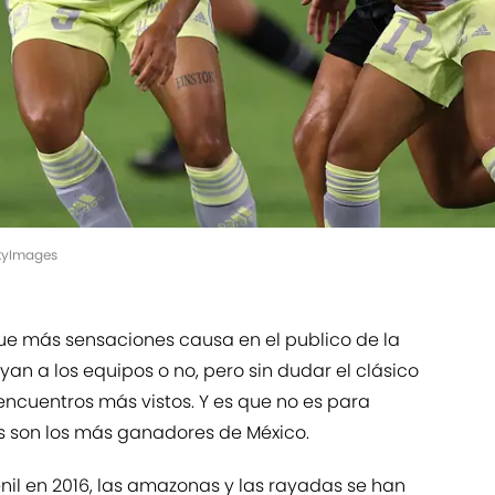
ttyImages
 que más sensaciones causa en el publico de la
yan a los equipos o no, pero sin dudar el clásico
 encuentros más vistos. Y es que no es para
 son los más ganadores de México.
nil en 2016, las amazonas y las rayadas se han