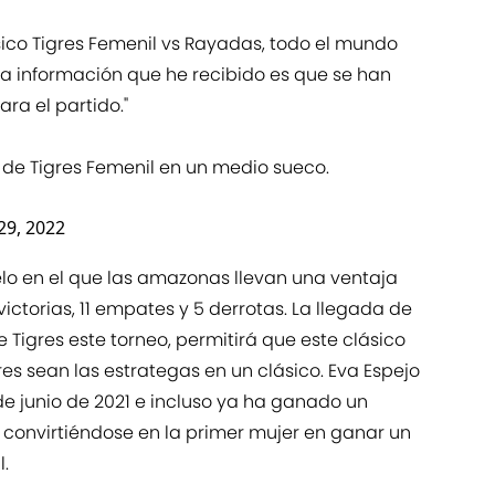
sico Tigres Femenil vs Rayadas, todo el mundo
 la información que he recibido es que se han
ra el partido."
 de Tigres Femenil en un medio sueco.
29, 2022
elo en el que las amazonas llevan una ventaja
ictorias, 11 empates y 5 derrotas. La llegada de
Tigres este torneo, permitirá que este clásico
es sean las estrategas en un clásico. Eva Espejo
e junio de 2021 e incluso ya ha ganado un
convirtiéndose en la primer mujer en ganar un
.