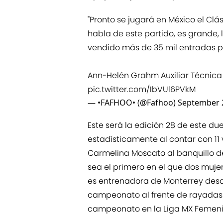
"Pronto se jugará en México el Clá
habla de este partido, es grande,
vendido más de 35 mil entradas pa
Ann-Helén Grahm Auxiliar Técnica
pic.twitter.com/IbVUl6PVkM
— •FAFHOO• (@Fafhoo)
September 
Este será la edición 28 de este du
estadísticamente al contar con 11 v
Carmelina Moscato al banquillo de 
sea el primero en el que dos mujer
es entrenadora de Monterrey desd
campeonato al frente de rayadas 
campeonato en la Liga MX Femenil