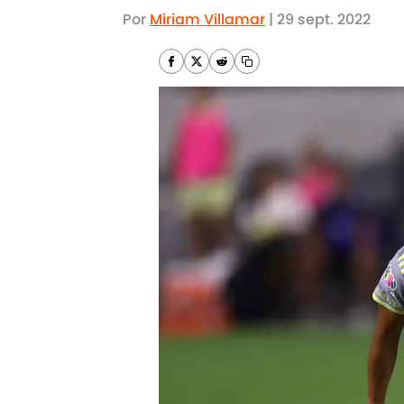
Por
Miriam Villamar
|
29 sept. 2022