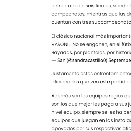
enfrentado en seis finales, siendo
campeonatos, mientras que las d
cuentan con tres subcampeonato
El clásico nacional más important
VARONIL. No se engañen, en el fútb
Rayadas, por planteles, por histori
— San (@sandracastillo0)
September
Justamente estos enfrentamiento
aficionados que ven este partido
Además son los equipos regios qui
son los que mejor les paga a sus 
nivel equipo, siempre se les ha pe
equipos que juegan en las instal
apoyados por sus respectivas afic