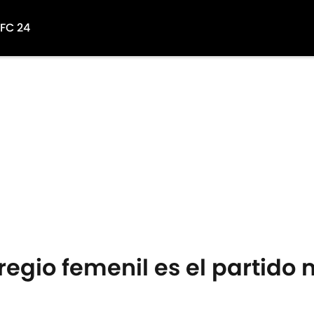
 FC 24
 regio femenil es el partido