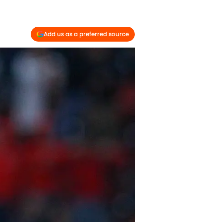
Add us as a preferred source