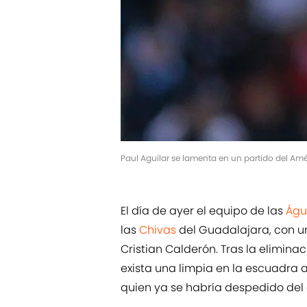
Paul Aguilar se lamenta en un partido del Am
El día de ayer el equipo de las
Águi
las
Chivas
del Guadalajara, con un
Cristian Calderón. Tras la eliminac
exista una limpia en la escuadra 
quien ya se habría despedido del