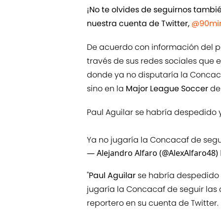
¡No te olvides de seguirnos tamb
nuestra cuenta de Twitter,
@90min
De acuerdo con información del p
través de sus redes sociales que e
donde ya no disputaría la Concacaf
sino en la
Major League Soccer
de 
Paul Aguilar se habría despedido 
Ya no jugaría la Concacaf de segu
— Alejandro Alfaro (@AlexAlfaro48)
"
Paul Aguilar
se habría despedido
jugaría la Concacaf de seguir las 
reportero en su cuenta de Twitter.