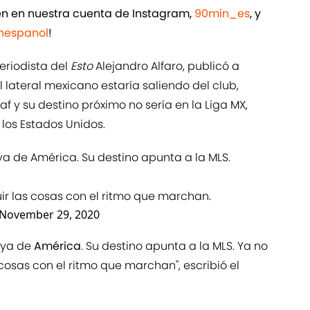
ién en nuestra cuenta de Instagram,
90min_es
, y
espanol
!
eriodista del
Esto
Alejandro Alfaro, publicó a
l lateral mexicano estaría saliendo del club,
 y su destino próximo no sería en la Liga MX,
los Estados Unidos.
ya de América. Su destino apunta a la MLS.
ir las cosas con el ritmo que marchan.
November 29, 2020
 ya de
América
. Su destino apunta a la MLS. Ya no
cosas con el ritmo que marchan", escribió el