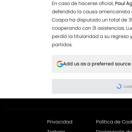
En caso de hacerse oficial,
Paul Ag
defendido la causa americanista 
Coapa ha disputado un total de 35
cooperando con 31 asistencias. Lu
perdió la titularidad a su regreso
partidos.
Add us as a preferred source
Privacidad
Política de Coo
Trabajo
Declaración de
accesibilidad