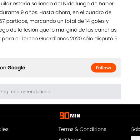
uilar
estaría saliendo del Nido luego de haber
durante 9 años. Hasta ahora, en el cuadro de
7 partidos, marcando un total de 14 goles y
ego de la lesión que lo marginó de las canchas,
 y para el Torneo Guard1anes 2020 sólo disputó 5
 on
Google
Follow
kies
Terms & Conditions
Sob
A-Z Index
Coo