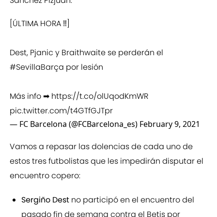
Sánchez Pizjuán.
[ÚLTIMA HORA ‼]
Dest, Pjanic y Braithwaite se perderán el
#SevillaBarça
por lesión
Más info ➡
https://t.co/olUqodKmWR
pic.twitter.com/t4GTfGJTpr
— FC Barcelona (@FCBarcelona_es)
February 9, 2021
Vamos a repasar las dolencias de cada uno de
estos tres futbolistas que les impedirán disputar el
encuentro copero:
Sergiño Dest
no participó en el encuentro del
pasado fin de semana contra el Betis por