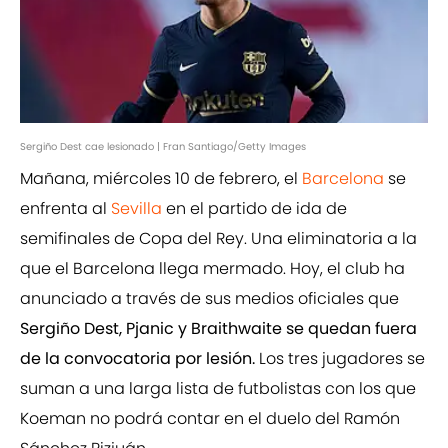
Sergiño Dest cae lesionado | Fran Santiago/Getty Images
Mañana, miércoles 10 de febrero, el
Barcelona
se
enfrenta al
Sevilla
en el partido de ida de
semifinales de Copa del Rey. Una eliminatoria a la
que el Barcelona llega mermado. Hoy, el club ha
anunciado a través de sus medios oficiales que
Sergiño Dest, Pjanic y Braithwaite se quedan fuera
de la convocatoria por lesión.
Los tres jugadores se
suman a una larga lista de futbolistas con los que
Koeman no podrá contar en el duelo del Ramón