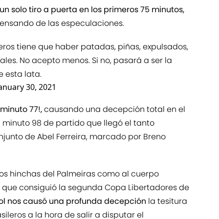
 un solo tiro a puerta en los primeros 75 minutos,
ensando de las especulaciones.
ileros tiene que haber patadas, piñas, expulsados,
les. No acepto menos. Si no, pasará a ser la
e esta lata.
anuary 30, 2021
 minuto 77!,
causando una decepción total en el
l minuto 98 de partido que llegó el tanto
onjunto de Abel Ferreira, marcado por Breno
 los hinchas del Palmeiras como al cuerpo
ya que consiguió la segunda Copa Libertadores de
tbol nos causó una profunda decepción
la tesitura
leros a la hora de salir a disputar el