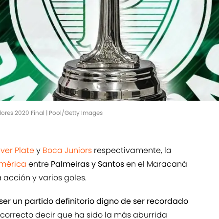
res 2020 Final | Pool/Getty Images
iver Plate
y
Boca Juniors
respectivamente, la
América
entre
Palmeiras y Santos
en el Maracaná
acción y varios goles.
ser un partido definitorio digno de ser recordado
correcto decir que ha sido la más aburrida