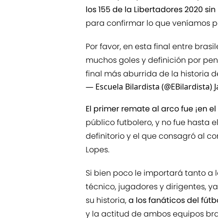
los 155 de la Libertadores 2020 sin
para confirmar lo que veníamos p
Por favor, en esta final entre bras
muchos goles y definición por pena
final más aburrida de la historia d
— Escuela Bilardista (@EBilardista)
J
El primer remate al arco fue ¡en el
público futbolero, y no fue hasta e
definitorio y el que consagró al c
Lopes.
Si bien poco le importará tanto a
técnico, jugadores y dirigentes, 
su historia,
a los fanáticos del fú
y la actitud de ambos equipos brasi