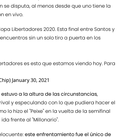
 se disputa, al menos desde que uno tiene la
n en vivo.
opa Libertadores 2020. Esta final entre Santos y
encuentros sin un solo tiro a puerta en los
ertadores es esto que estamos viendo hoy. Para
Chip)
January 30, 2021
estuvo a la altura de las circunstancias
,
rival y especulando con lo que pudiera hacer el
mo lo hizo el "Peixe" en la vuelta de la semifinal
ida frente al "Millonario".
 elocuente:
este enfrentamiento fue el único de