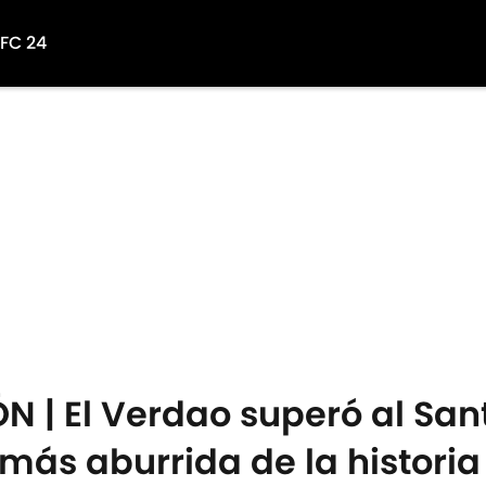
 FC 24
| El Verdao superó al Santo
más aburrida de la historia