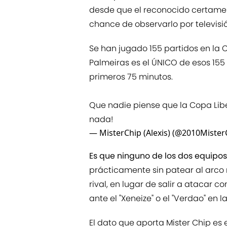
desde que el reconocido certamen
chance de observarlo por televisió
Se han jugado 155 partidos en la C
Palmeiras es el ÚNICO de esos 155 
primeros 75 minutos.
Que nadie piense que la Copa Lib
nada!
— MisterChip (Alexis) (@2010Mister
Es que ninguno de los dos equipos 
prácticamente sin patear al arco 
rival, en lugar de salir a atacar co
ante el "Xeneize" o el "Verdao" en la 
El dato que aporta Mister Chip es