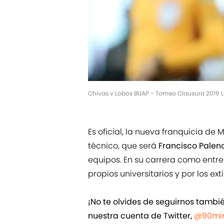
Chivas v Lobos BUAP - Torneo Clausura 2019 L
Es oficial, la nueva franquicia de
técnico, que será
Francisco Palen
equipos. En su carrera como entre
propios universitarios y por los ex
¡No te olvides de seguirnos tamb
nuestra cuenta de Twitter,
@90min