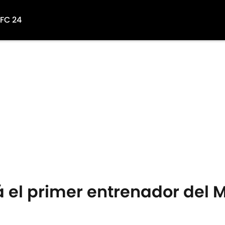
 FC 24
rá el primer entrenador del 