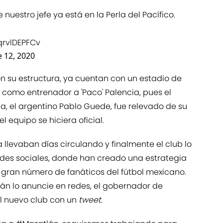
nuestro jefe ya está en la Perla del Pacífico.
qrvlDEPFCv
e 12, 2020
n su estructura, ya cuentan con un estadio de
 como entrenador a 'Paco' Palencia, pues el
a, el argentino Pablo Guede, fue relevado de su
 equipo se hiciera oficial.
 llevaban días circulando y finalmente el club lo
redes sociales, donde han creado una estrategia
 gran número de fanáticos del fútbol mexicano.
lán lo anuncie en redes, el gobernador de
al nuevo club con un
tweet
.