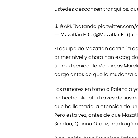
Ustedes descansen tranquilos, que 
⚓️
#ARREbatando
pic.twitter.com/
— Mazatlán F. C. (@MazatlanFC)
Jun
El equipo de Mazatlán continúa co
primer nivel y ahora han escogido
último técnico de Monarcas Moreli
cargo antes de que la mudanza del
Los rumores en torno a Palencia ya
ha hecho oficial a través de sus 
que ha llamado la atención de un
Pero esta vez, antes de que Mazat
Sinaloa, Quirino Ordaz, madrugó 