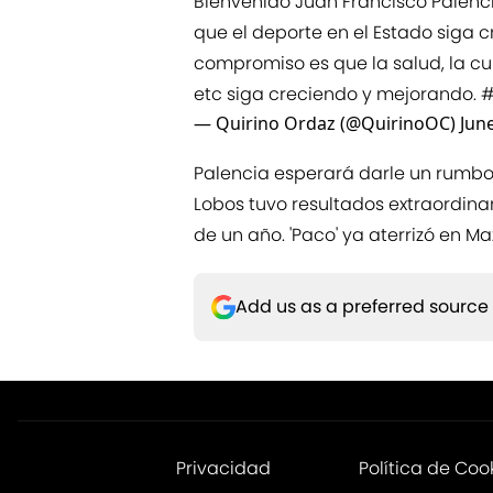
Bienvenido Juan Francisco Palenc
que el deporte en el Estado siga c
compromiso es que la salud, la cul
etc siga creciendo y mejorando.
#
— Quirino Ordaz (@QuirinoOC)
Jun
Palencia esperará darle un rumbo 
Lobos tuvo resultados extraordin
de un año. 'Paco' ya aterrizó en Ma
Add us as a preferred source
Privacidad
Política de Coo