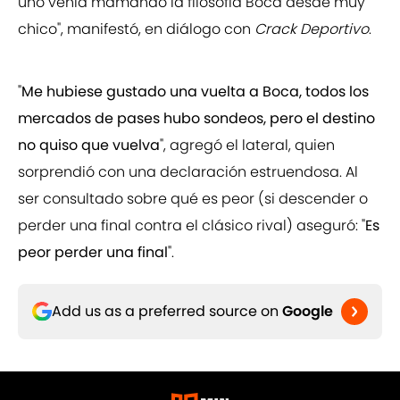
uno venía mamando la filosofía Boca desde muy
chico", manifestó, en diálogo con
Crack Deportivo
.
"
Me hubiese gustado una vuelta a Boca, todos los
mercados de pases hubo sondeos, pero el destino
no quiso que vuelva
", agregó el lateral, quien
sorprendió con una declaración estruendosa. Al
ser consultado sobre qué es peor (si descender o
perder una final contra el clásico rival) aseguró: "
Es
peor perder una final
".
Add us as a preferred source on
Google