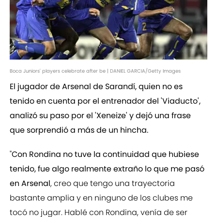
Boca Juniors' players celebrate after be | DANIEL GARCIA/Getty Images
El jugador de Arsenal de Sarandí, quien no es
tenido en cuenta por el entrenador del 'Viaducto',
analizó su paso por el 'Xeneize' y dejó una frase
que sorprendió a más de un hincha.
"
Con Rondina no tuve la continuidad que hubiese
tenido, fue algo realmente extraño lo que me pasó
en Arsenal
, creo que tengo una trayectoria
bastante amplia y en ninguno de los clubes me
tocó no jugar. Hablé con Rondina, venía de ser