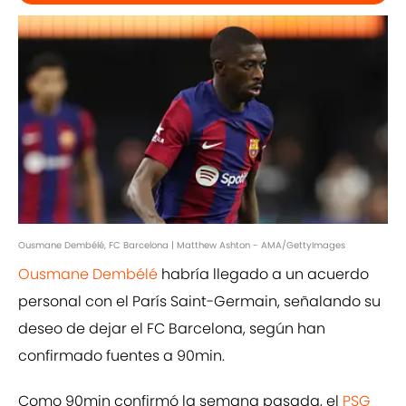
Ousmane Dembélé, FC Barcelona | Matthew Ashton - AMA/GettyImages
Ousmane Dembélé
habría llegado a un acuerdo
personal con el París Saint-Germain, señalando su
deseo de dejar el FC Barcelona, según han
confirmado fuentes a 90min.
Como 90min confirmó la semana pasada, el
PSG