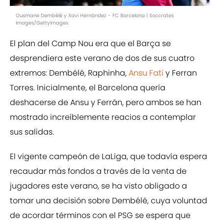
Ousmane Dembélé y Xavi Hernández - FC Barcelona | Soccrates
Images/GettyImages
El plan del Camp Nou era que el Barça se
desprendiera este verano de dos de sus cuatro
extremos: Dembélé, Raphinha,
Ansu Fati
y Ferran
Torres. Inicialmente, el Barcelona quería
deshacerse de Ansu y Ferrán, pero ambos se han
mostrado increíblemente reacios a contemplar
sus salidas.
El vigente campeón de LaLiga, que todavía espera
recaudar más fondos a través de la venta de
jugadores este verano, se ha visto obligado a
tomar una decisión sobre Dembélé, cuya voluntad
de acordar términos con el PSG se espera que