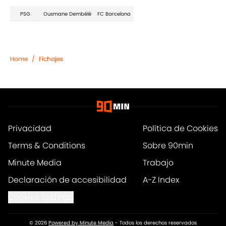
PSG
Ousmane Dembélé
FC Barcelona
Home
/
Fichajes
Privacidad
Política de Cookies
Terms & Conditions
Sobre 90min
Minute Media
Trabajo
Declaración de accesibilidad
A-Z Index
Cookies Settings
© 2026
Powered by Minute Media
-
Todos los derechos reservados