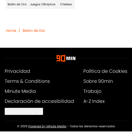
Balón de Oro
Juegos Olímpicos
Chelsea
Home
/
Balón de Oro
Privacidad
Política de Cookies
Terms & Conditions
Sobre 90min
Minute Media
Trabajo
Declaración de accesibilidad
A-Z Index
Cookies Settings
© 2026
Powered by Minute Media
-
Todos los derechos reservados