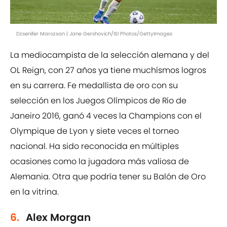
Dzsenifer Marozsan | Jane Gershovich/ISI Photos/GettyImages
La mediocampista de la selección alemana y del
OL Reign, con 27 años ya tiene muchísmos logros
en su carrera. Fe medallista de oro con su
selección en los Juegos Olímpicos de Río de
Janeiro 2016, ganó 4 veces la Champions con el
Olympique de Lyon y siete veces el torneo
nacional. Ha sido reconocida en múltiples
ocasiones como la jugadora más valiosa de
Alemania. Otra que podría tener su Balón de Oro
en la vitrina.
6.
Alex Morgan