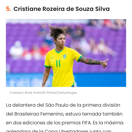
5.
Cristiane Rozeira de Souza Silva
Cristiane | Brad Smith/ISI Photos/GettyImages
La delantera del São Paulo de la primera división
del Brasileirao Femenino, estuvo ternada también
en dos ediciones de los premios FIFA. Es la máxima
goleadora de la Copa Libertadores junto con