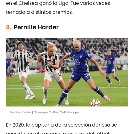
en el Chelsea ganó la Liga. Fue varias veces
ternada a distintos premios.
8.
Pernille Harder
Pernille Harder | Giuseppe Cottini/GettyImages
En 2020, la capitana de la selección danesa se
convirtió en el traspaso más caro del fútbol