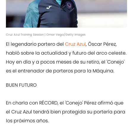
Cruz Azul Training Session | Omar Vega/Getty Images
El legendario portero del
Cruz Azul
, Óscar Pérez,
habló sobre la actualidad y futuro del arco celeste.
Hoy en día y a pocos meses de su retiro, el 'Conejo'
es el entrenador de porteros para la Máquina.
BUEN FUTURO
En charla con RÉCORD, el 'Conejo' Pérez afirmó que
el Cruz Azul tendrá bien protegida su portería para
los próximos años.