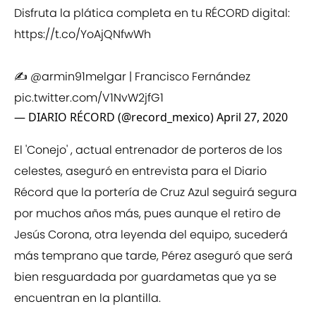
Disfruta la plática completa en tu RÉCORD digital:
https://t.co/YoAjQNfwWh
✍️
@armin91melgar
| Francisco Fernández
pic.twitter.com/V1NvW2jfG1
— DIARIO RÉCORD (@record_mexico)
April 27, 2020
El 'Conejo' , actual entrenador de porteros de los
celestes, aseguró en entrevista para el Diario
Récord que la portería de Cruz Azul seguirá segura
por muchos años más, pues aunque el retiro de
Jesús Corona, otra leyenda del equipo, sucederá
más temprano que tarde, Pérez aseguró que será
bien resguardada por guardametas que ya se
encuentran en la plantilla.