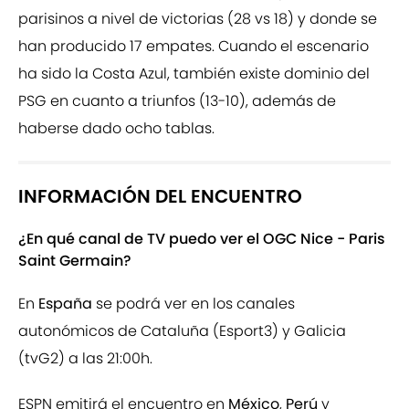
parisinos a nivel de victorias (28 vs 18) y donde se
han producido 17 empates. Cuando el escenario
ha sido la Costa Azul, también existe dominio del
PSG en cuanto a triunfos (13-10), además de
haberse dado ocho tablas.
INFORMACIÓN DEL ENCUENTRO
¿En qué canal de TV puedo ver el OGC Nice - Paris
Saint Germain?
En
España
se podrá ver en los canales
autonómicos de Cataluña (Esport3) y Galicia
(tvG2) a las 21:00h.
ESPN emitirá el encuentro en
México
,
Perú
y