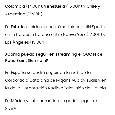
Colombia
(14:00h),
Venezuela
(15:00h) y
Chile
y
Argentina
(16:00h).
En
Estados Unidos
se podrá seguir en beIN Sports
en la horquilla horaria entre
Nueva York
(12:00h) y
Los Ángeles
(15:00h).
¿Cómo puedo seguir en streaming el OGC Nice -
Paris Saint Germain?
En
España
se podrá seguir en la web de la
Corporació Catalana de Mitjans Audiovisuals y en
la de la Corporación Radio e Televisión de Galicia.
En
México
y
Latinoamérica
se podrá seguir en
Star+.