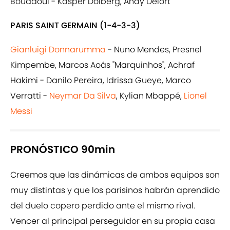
Boudaoui - Kasper Dolberg, Andy Delort
PARIS SAINT GERMAIN (1-4-3-3)
Gianluigi Donnarumma
- Nuno Mendes, Presnel
Kimpembe, Marcos Aoás "Marquinhos", Achraf
Hakimi - Danilo Pereira, Idrissa Gueye, Marco
Verratti -
Neymar Da Silva
, Kylian Mbappé,
Lionel
Messi
PRONÓSTICO 90min
Creemos que las dinámicas de ambos equipos son
muy distintas y que los parisinos habrán aprendido
del duelo copero perdido ante el mismo rival.
Vencer al principal perseguidor en su propia casa