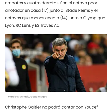
empates y cuatro derrotas. Son el octavo peor
anotador en casa (17) junto al Stade Reims y el
octavos que menos encaja (14) junto a Olympique
Lyon, RC Lens y ES Troyes AC.
Marcio Machado/GettyImages
Christophe Galtier no podrá contar con Youcef