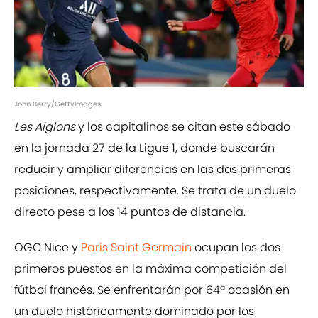
John Berry/GettyImages
Les Aiglons
y los capitalinos se citan este sábado
en la jornada 27 de la Ligue 1, donde buscarán
reducir y ampliar diferencias en las dos primeras
posiciones, respectivamente. Se trata de un duelo
directo pese a los 14 puntos de distancia.
OGC Nice y
Paris Saint Germain
ocupan los dos
primeros puestos en la máxima competición del
fútbol francés. Se enfrentarán por 64ª ocasión en
un duelo históricamente dominado por los