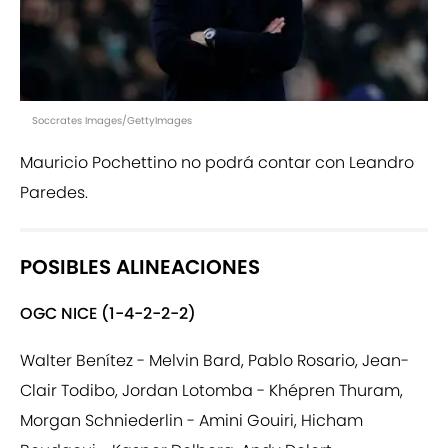
Soccrates Images/GettyImages
Mauricio Pochettino no podrá contar con Leandro
Paredes.
POSIBLES ALINEACIONES
OGC NICE (1-4-2-2-2)
Walter Benítez - Melvin Bard, Pablo Rosario, Jean-
Clair Todibo, Jordan Lotomba - Khépren Thuram,
Morgan Schniederlin - Amini Gouiri, Hicham