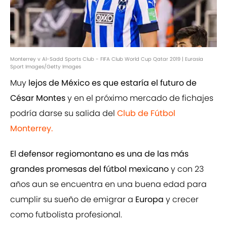
Monterrey v Al-Sadd Sports Club - FIFA Club World Cup Qatar 2019 | Eurasia
Sport Images/Getty Images
Muy
lejos de México es que estaría el futuro de
César Montes
y en el próximo mercado de fichajes
podría darse su salida del
Club de Fútbol
Monterrey.
El defensor regiomontano es una de las más
grandes promesas del fútbol mexicano
y con 23
años aun se encuentra en una buena edad para
cumplir su sueño de emigrar a
Europa
y crecer
como futbolista profesional.