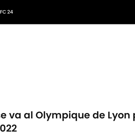
 FC 24
 se va al Olympique de Lyon
2022