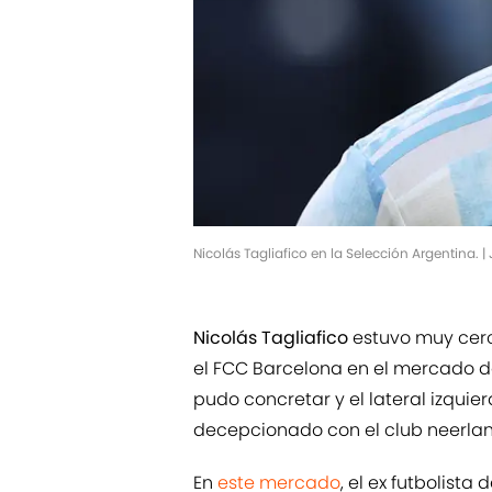
Nicolás Tagliafico en la Selección Argentina
Nicolás Tagliafico
estuvo muy cerc
el FCC Barcelona en el mercado de
pudo concretar y el lateral izquie
decepcionado con el club neerland
En
este mercado
, el ex futbolist