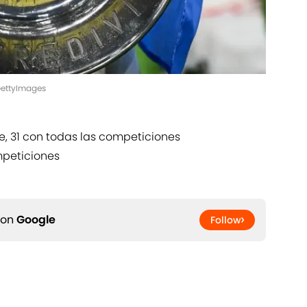
GettyImages
sie, 31 con todas las competiciones
ompeticiones
 on
Google
Follow