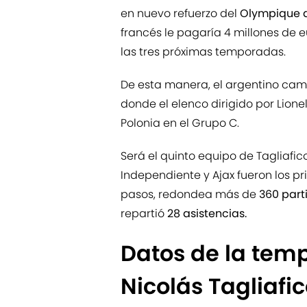
en nuevo refuerzo del
Olympique 
francés le pagaría 4 millones de eu
las tres próximas temporadas.
De esta manera, el argentino cam
donde el elenco dirigido por Lione
Polonia en el Grupo C.
Será el quinto equipo de Tagliafic
Independiente y Ajax fueron los pr
pasos, redondea más de
360 part
repartió
28 asistencias.
Datos de la tem
Nicolás Tagliafi