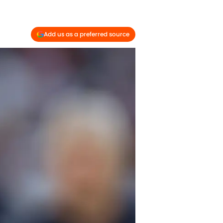
Add us as a preferred source