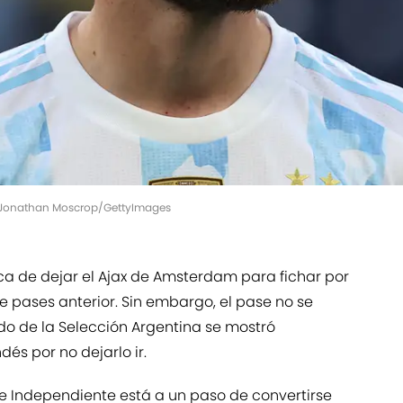
. | Jonathan Moscrop/GettyImages
a de dejar el Ajax de Amsterdam para fichar por
 pases anterior. Sin embargo, el pase no se
rdo de la Selección Argentina se mostró
és por no dejarlo ir.
a de Independiente está a un paso de convertirse