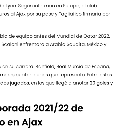
de Lyon
. Según informan en Europa, el club
ros al Ajax por su pase y Tagliafico firmaría por
bia de equipo antes del Mundial de Qatar 2022,
l Scaloni enfrentará a Arabia Saudita, México y
o en su carrera. Banfield, Real Murcia de España,
imeros cuatro clubes que representó. Entre estos
idos jugados,
en los que llegó a anotar
20 goles y
porada 2021/22 de
co en Ajax