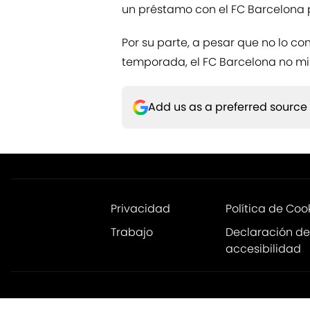
un préstamo con el FC Barcelona p
Por su parte, a pesar que no lo co
temporada, el FC Barcelona no mir
Add us as a preferred source
Privacidad
Política de Coo
Trabajo
Declaración de
accesibilidad