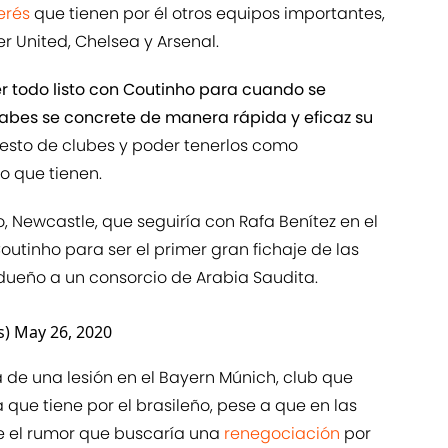
terés
que tienen por él otros equipos importantes,
 United, Chelsea y Arsenal.
er todo listo con Coutinho para cuando se
árabes se concrete de manera rápida y eficaz su
resto de clubes y poder tenerlos como
o que tienen.
 Newcastle, que seguiría con Rafa Benítez en el
utinho para ser el primer gran fichaje de las
 dueño a un consorcio de Arabia Saudita.
s)
May 26, 2020
de una lesión en el Bayern Múnich, club que
que tiene por el brasileño, pese a que en las
e el rumor que buscaría una
renegociación
por