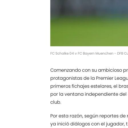
FC Schalke 04 v FC Bayern Muenchen - DFB C
Comenzando con su ambicioso pro
protagonistas de la Premier Leagu
primeros fichajes estelares, el bra
por la ventana independiente del 
club.
Por esta razón, según reportes de
ya inició diálogos con el jugador