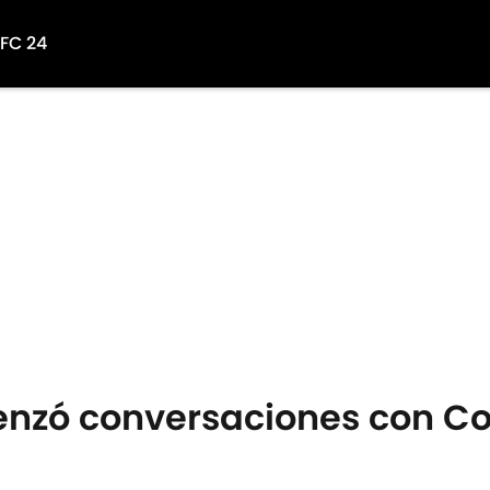
 FC 24
nzó conversaciones con Co