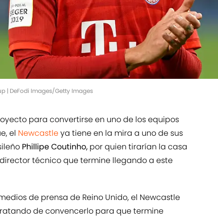
up | DeFodi Images/Getty Images
yecto para convertirse en uno de los equipos
e, el
Newcastle
ya tiene en la mira a uno de sus
sileño
Phillipe Coutinho,
por quien tirarían la casa
director técnico que termine llegando a este
 medios de prensa de Reino Unido, el Newcastle
, tratando de convencerlo para que termine