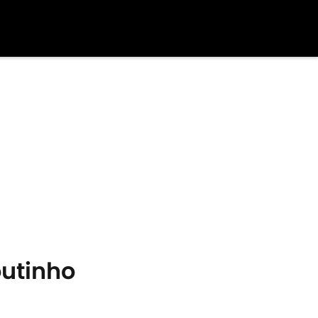
utinho