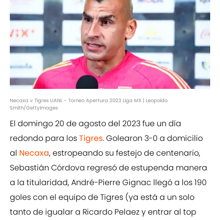
Necaxa v Tigres UANL - Torneo Apertura 2023 Liga MX | Leopoldo
Smith/GettyImages
El domingo 20 de agosto del 2023 fue un día
redondo para los
Tigres
. Golearon 3-0 a domicilio
al
Necaxa
, estropeando su festejo de centenario,
Sebastián Córdova regresó de estupenda manera
a la titularidad, André-Pierre Gignac llegó a los 190
goles con el equipo de Tigres (ya está a un solo
tanto de igualar a Ricardo Pelaez y entrar al top