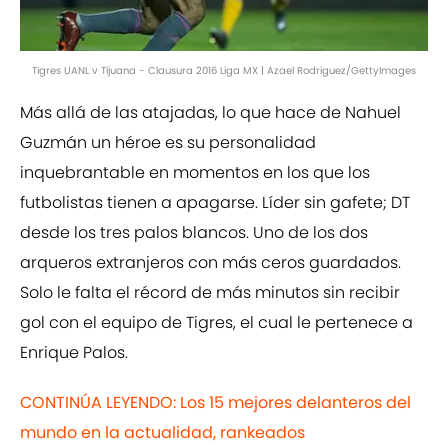
Tigres UANL v Tijuana - Clausura 2016 Liga MX | Azael Rodriguez/GettyImages
Más allá de las atajadas, lo que hace de Nahuel
Guzmán un héroe es su personalidad
inquebrantable en momentos en los que los
futbolistas tienen a apagarse. Líder sin gafete; DT
desde los tres palos blancos. Uno de los dos
arqueros extranjeros con más ceros guardados.
Solo le falta el récord de más minutos sin recibir
gol con el equipo de Tigres, el cual le pertenece a
Enrique Palos.
CONTINÚA LEYENDO: Los 15 mejores delanteros del
mundo en la actualidad, rankeados