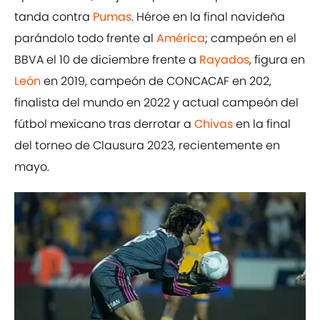
tanda contra
Pumas
. Héroe en la final navideña
parándolo todo frente al
América
; campeón en el
BBVA el 10 de diciembre frente a
Rayados
, figura en
León
en 2019, campeón de CONCACAF en 202,
finalista del mundo en 2022 y actual campeón del
fútbol mexicano tras derrotar a
Chivas
en la final
del torneo de Clausura 2023, recientemente en
mayo.