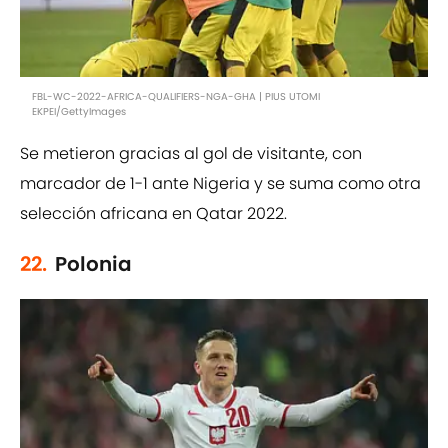
FBL-WC-2022-AFRICA-QUALIFIERS-NGA-GHA | PIUS UTOMI
EKPEI/GettyImages
Se metieron gracias al gol de visitante, con
marcador de 1-1 ante Nigeria y se suma como otra
selección africana en Qatar 2022.
22.
Polonia