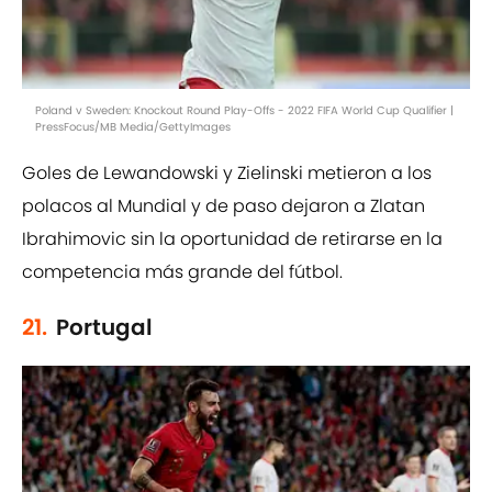
Poland v Sweden: Knockout Round Play-Offs - 2022 FIFA World Cup Qualifier |
PressFocus/MB Media/GettyImages
Goles de Lewandowski y Zielinski metieron a los
polacos al Mundial y de paso dejaron a Zlatan
Ibrahimovic sin la oportunidad de retirarse en la
competencia más grande del fútbol.
21.
Portugal