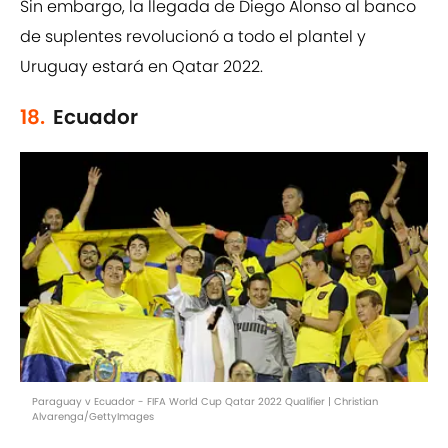
Sin embargo, la llegada de Diego Alonso al banco
de suplentes revolucionó a todo el plantel y
Uruguay estará en Qatar 2022.
18.
Ecuador
Paraguay v Ecuador - FIFA World Cup Qatar 2022 Qualifier | Christian
Alvarenga/GettyImages