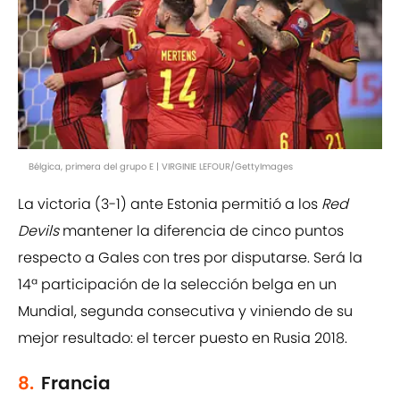
Bélgica, primera del grupo E | VIRGINIE LEFOUR/GettyImages
La victoria (3-1) ante Estonia permitió a los
Red
Devils
mantener la diferencia de cinco puntos
respecto a Gales con tres por disputarse. Será la
14ª participación de la selección belga en un
Mundial, segunda consecutiva y viniendo de su
mejor resultado: el tercer puesto en Rusia 2018.
8.
Francia