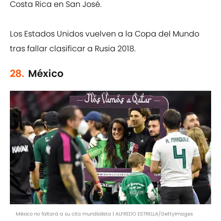
Costa Rica en San José.
Los Estados Unidos vuelven a la Copa del Mundo
tras fallar clasificar a Rusia 2018.
28.
México
México no faltará a su cita mundialista | ALFREDO ESTRELLA/GettyImages