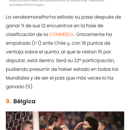
Brasil, primera selección sudamericana en clasificarse | Alexandre
Schneider/GettyImages
La
verdeamarelha
ha sellado su pase después de
ganar 11 de sus 12 encuentros en la fase de
clasificación de la
CONMEBOL
. Únicamente ha
empatado (1-1) ante Chile y, con 18 puntos de
ventaja sobre el quinto, al que le restan 15 por
disputar, está dentro. Será su 22ª participación,
pudiendo presumir de haber estado en todos los
Mundiales y de ser el país que más veces lo ha
ganado (5).
9.
Bélgica