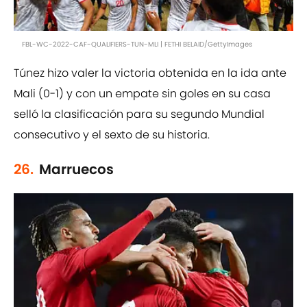
FBL-WC-2022-CAF-QUALIFIERS-TUN-MLI | FETHI BELAID/GettyImages
Túnez hizo valer la victoria obtenida en la ida ante
Mali (0-1) y con un empate sin goles en su casa
selló la clasificación para su segundo Mundial
consecutivo y el sexto de su historia.
26.
Marruecos