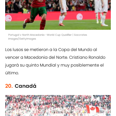
Portugal v North Macedonia -World Cup Qualifier | Soccrates
Images/GettyImages
Los lusos se metieron a la Copa del Mundo al
vencer a Macedonia del Norte. Cristiano Ronaldo
jugará su quinto Mundial y muy posiblemente el
último.
20.
Canadá