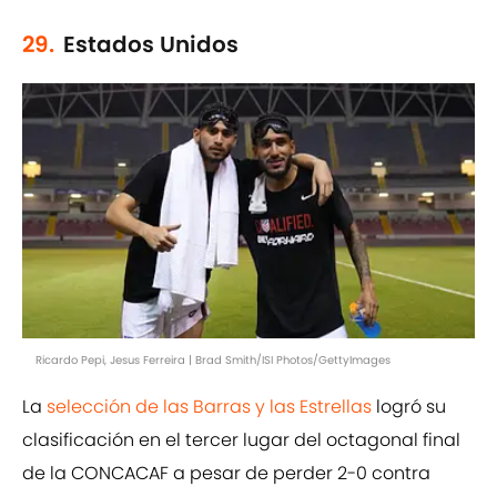
29.
Estados Unidos
Ricardo Pepi, Jesus Ferreira | Brad Smith/ISI Photos/GettyImages
La
selección de las Barras y las Estrellas
logró su
clasificación en el tercer lugar del octagonal final
de la CONCACAF a pesar de perder 2-0 contra