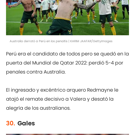
Australia derrotó a Perú en los penaltis | KARIM JAAFAR/GettyImages
Perú era el candidato de todos pero se quedó en la
puerta del Mundial de Qatar 2022: perdió 5-4 por
penales contra Australia.
El ingresado y excéntrico arquero Redmayne le
atajó el remate decisivo a Valera y desató la
alegría de los australianos.
30.
Gales