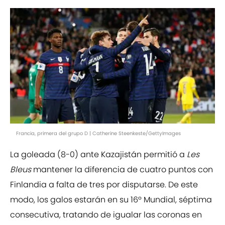
Francia, primera del grupo D | Catherine Steenkeste/GettyImages
La goleada (8-0) ante Kazajistán permitió a
Les
Bleus
mantener la diferencia de cuatro puntos con
Finlandia a falta de tres por disputarse. De este
modo, los galos estarán en su 16º Mundial, séptima
consecutiva, tratando de igualar las coronas en