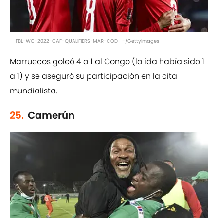
FBL-WC-2022-CAF-QUALIFIERS-MAR-COD | -/GettyImages
Marruecos goleó 4 a 1 al Congo (la ida había sido 1
a 1) y se aseguró su participación en la cita
mundialista.
25.
Camerún