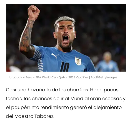
Uruguay v Peru - FIFA World Cup Qatar 2022 Qualifier | Pool/GettyImages
Casi una hazaña lo de los charrúas. Hace pocas
fechas, las chances de ir al Mundial eran escasas y
el paupérrimo rendimiento generó el alejamiento
del Maestro Tabárez.