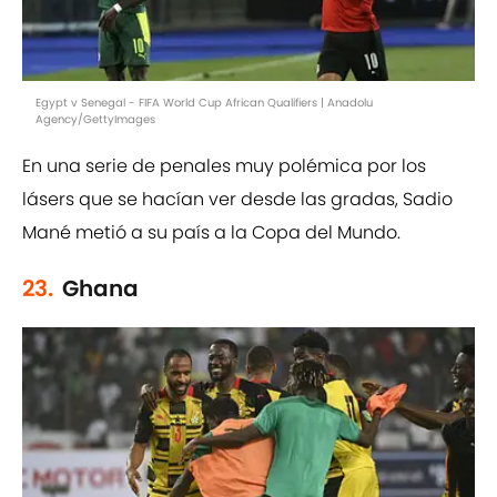
Egypt v Senegal - FIFA World Cup African Qualifiers | Anadolu
Agency/GettyImages
En una serie de penales muy polémica por los
lásers que se hacían ver desde las gradas, Sadio
Mané metió a su país a la Copa del Mundo.
23.
Ghana