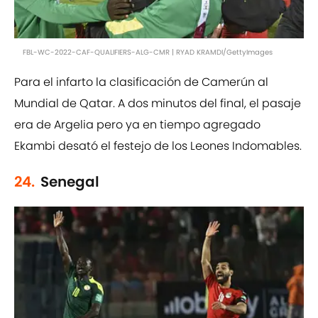
FBL-WC-2022-CAF-QUALIFIERS-ALG-CMR | RYAD KRAMDI/GettyImages
Para el infarto la clasificación de Camerún al
Mundial de Qatar. A dos minutos del final, el pasaje
era de Argelia pero ya en tiempo agregado
Ekambi desató el festejo de los Leones Indomables.
24.
Senegal