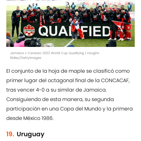
Jamaica v Canada: 2022 World Cup Qualifying | Vaughn
Ridley/GettyImages
El conjunto de la hoja de maple se clasificó como
primer lugar del octagonal final de la CONCACAF,
tras vencer 4-0 a su similar de Jamaica.
Consiguiendo de esta manera, su segunda
participación en una Copa del Mundo y la primera
desde México 1986.
19.
Uruguay