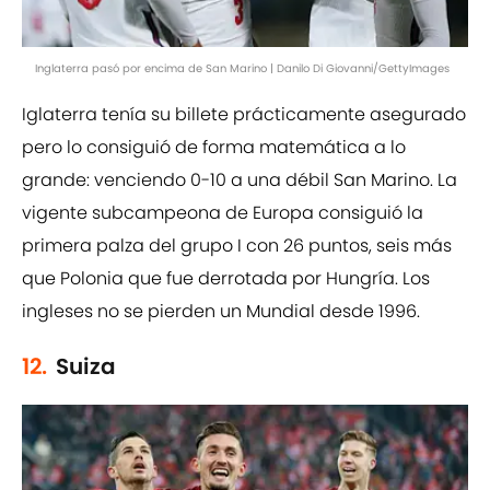
Inglaterra pasó por encima de San Marino | Danilo Di Giovanni/GettyImages
Iglaterra tenía su billete prácticamente asegurado
pero lo consiguió de forma matemática a lo
grande: venciendo 0-10 a una débil San Marino. La
vigente subcampeona de Europa consiguió la
primera palza del grupo I con 26 puntos, seis más
que Polonia que fue derrotada por Hungría. Los
ingleses no se pierden un Mundial desde 1996.
12.
Suiza