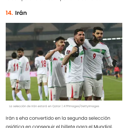
14.
Irán
La selección de Irán estará en Qatar | ATPImages/GettyImages
Irán s eha convertido en la segunda selección
asiática en conseguir el billete para el Mundial,