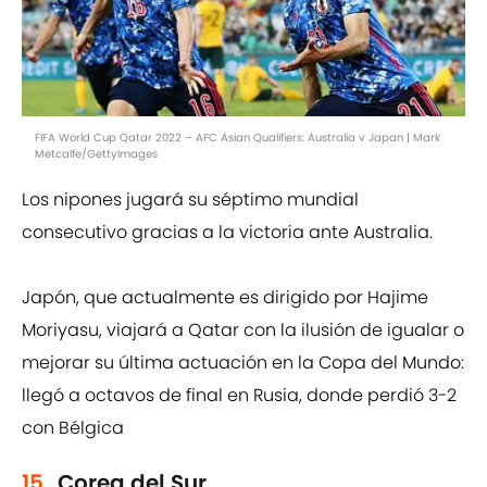
FIFA World Cup Qatar 2022 – AFC Asian Qualifiers: Australia v Japan | Mark
Metcalfe/GettyImages
Los nipones jugará su séptimo mundial
consecutivo gracias a la victoria ante Australia.
Japón, que actualmente es dirigido por Hajime
Moriyasu, viajará a Qatar con la ilusión de igualar o
mejorar su última actuación en la Copa del Mundo:
llegó a octavos de final en Rusia, donde perdió 3-2
con Bélgica
15.
Corea del Sur