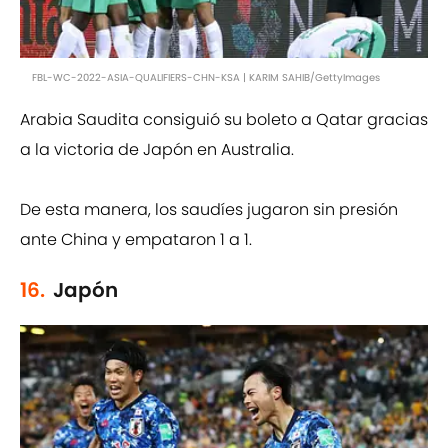
FBL-WC-2022-ASIA-QUALIFIERS-CHN-KSA | KARIM SAHIB/GettyImages
Arabia Saudita consiguió su boleto a Qatar gracias
a la victoria de Japón en Australia.
De esta manera, los saudíes jugaron sin presión
ante China y empataron 1 a 1.
16.
Japón