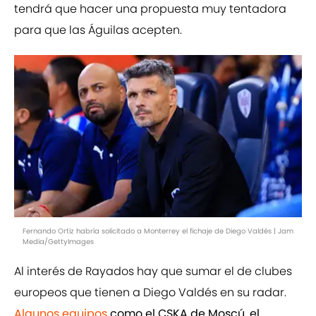
tendrá que hacer una propuesta muy tentadora
para que las Águilas acepten.
Fernando Ortiz habría solicitado a Monterrey el fichaje de Diego Valdés | Jam
Media/GettyImages
Al interés de Rayados hay que sumar el de clubes
europeos que tienen a Diego Valdés en su radar.
Algunos equipos
como el CSKA de Moscú, el