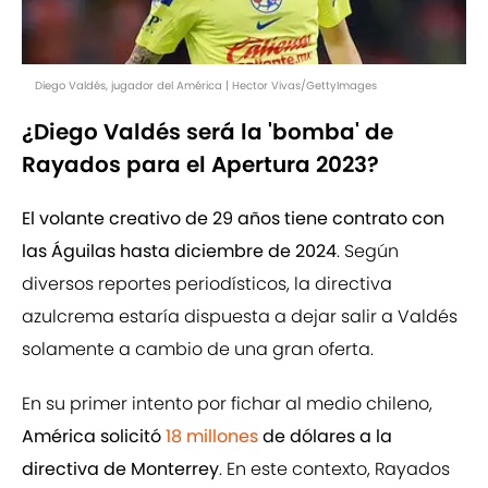
Diego Valdés, jugador del América | Hector Vivas/GettyImages
¿Diego Valdés será la 'bomba' de
Rayados para el Apertura 2023?
El volante creativo de 29 años tiene contrato con
las Águilas hasta diciembre de 2024
. Según
diversos reportes periodísticos, la directiva
azulcrema estaría dispuesta a dejar salir a Valdés
solamente a cambio de una gran oferta.
En su primer intento por fichar al medio chileno,
América solicitó
18 millones
de dólares a la
directiva de Monterrey
. En este contexto, Rayados