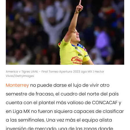
America v Tigres UANL - Final Torneo Apertura 2023 Liga MX | Hector
Vivas/GettyImages
Monterrey
no puede darse el lujo de vivir otro
semestre de fracaso, el cuadro del norte del país
cuenta con el plantel más valioso de CONCACAF y
en Liga MX no fueron siquiera capaces de clasificar
a las semifinales. Una vez más el equipo alista
inversión de mercado, una de las zonas donde