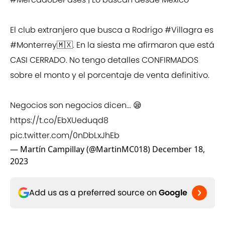
El club extranjero que busca a Rodrigo
#Villagra
es
#Monterrey
🇲🇽. En la siesta me afirmaron que está
CASI CERRADO. No tengo detalles CONFIRMADOS
sobre el monto y el porcentaje de venta definitivo.
Negocios son negocios dicen... 😪
https://t.co/EbXUeduqd8
pic.twitter.com/0nDbLxJhEb
— Martín Campillay (@MartinMC018)
December 18,
2023
Add us as a preferred source on
Google