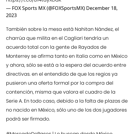
— FOX Sports MX (@FOXSportsMX)
December 18,
2023
También sobre la mesa está Nahitan Nández, el
charrúa que milita en el Cagliari tendría un
acuerdo total con la gente de Rayados de
Monterrey se afirma tanto en Italia como en México
y ahora, sólo se está a la espera del acuerdo entre
directivas. en el entendido de que los regios ya
pusieron una oferta formal por la compra del
contención, misma que valora el cuadro de la
Serie A. En todo caso, debido a la falta de plazas de
no nacido en México, sólo uno de los dos jugadores
podrá ser firmado.
#MercadoDePases
| Lo buscan desde México