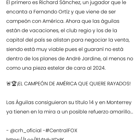
El primero es Richard Sánchez, un jugador que le
encanta a Fernando Ortíz y que viene de ser
campeón con América. Ahora que las águilas
están de vacaciones, el club regio y los de la
capital del país se alistan para negociar la venta,
siendo está muy viable pues el guaraní no está
dentro de los planes de André Jardine, al menos no
como una pieza estelar de cara al 2024.
🚨🏆¡EL CAMPEÓN DE AMÉRICA QUE QUIERE RAYADOS!
Las Águilas consiguieron su título 14 y en Monterrey
ya tienen en la mira a un posible refuerzo amarillo...
-
@crh_oficial
-
#CentralFOX
https://t.co/B14tdyXDdK