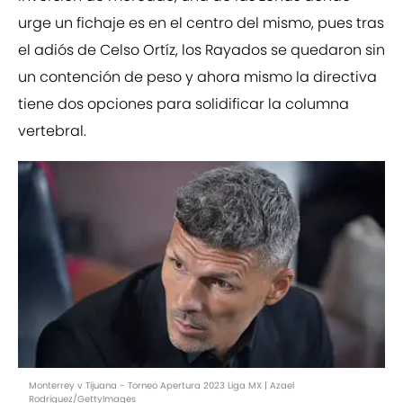
urge un fichaje es en el centro del mismo, pues tras
el adiós de Celso Ortíz, los Rayados se quedaron sin
un contención de peso y ahora mismo la directiva
tiene dos opciones para solidificar la columna
vertebral.
Monterrey v Tijuana - Torneo Apertura 2023 Liga MX | Azael
Rodriguez/GettyImages