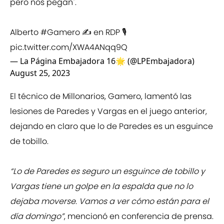
pero nos pegan".
Alberto
#Gamero
✍️ en RDP 🎙️
pic.twitter.com/XWA4ANqq9Q
— La Página Embajadora 16🌟 (@LPEmbajadora)
August 25, 2023
El técnico de Millonarios, Gamero, lamentó las
lesiones de Paredes y Vargas en el juego anterior,
dejando en claro que lo de Paredes es un esguince
de tobillo.
“Lo de Paredes es seguro un esguince de tobillo y
Vargas tiene un golpe en la espalda que no lo
dejaba moverse. Vamos a ver cómo están para el
día domingo”
, mencionó en conferencia de prensa.