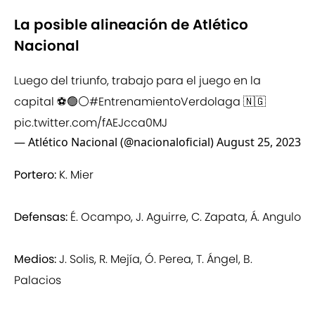
La posible alineación de Atlético
Nacional
Luego del triunfo, trabajo para el juego en la
capital ⚽🟢⚪
#EntrenamientoVerdolaga
🇳🇬
pic.twitter.com/fAEJcca0MJ
— Atlético Nacional (@nacionaloficial)
August 25, 2023
Portero:
K. Mier
Defensas:
É. Ocampo, J. Aguirre, C. Zapata, Á. Angulo
Medios:
J. Solis, R. Mejía, Ó. Perea, T. Ángel, B.
Palacios