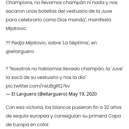
Champions, no llevamos champán ni nada y nos
sacaron unas botellas del vestuario de la Juve
para celebrarlo como Dios manda", manifestó
Mijatovic.
?️? Pedja Mijatovic, sobre 'La Séptima', en
@ellarguero
?️ "Nosotros no habíamos llevado champán, la 'Juve'
la sacó de su vestuario y nos la dio"
pic.twitter.com/nsUBgRQ7kv
— El Larguero (@ellarguero)
May 19, 2020
Con esa victoria, los blancos pusieron fin a 32 años
de sequía europea y conseguían su primera Copa
de Europa en color.