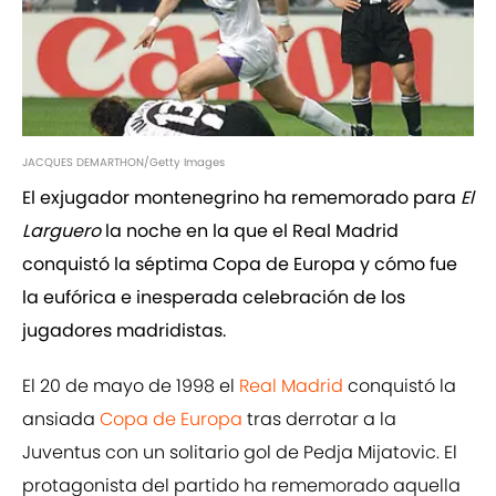
JACQUES DEMARTHON/Getty Images
El exjugador montenegrino ha rememorado para
El
Larguero
la noche en la que el Real Madrid
conquistó la séptima Copa de Europa y cómo fue
la eufórica e inesperada celebración de los
jugadores madridistas.
El 20 de mayo de 1998 el
Real Madrid
conquistó la
ansiada
Copa de Europa
tras derrotar a la
Juventus con un solitario gol de Pedja Mijatovic. El
protagonista del partido ha rememorado aquella