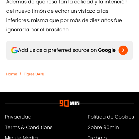
Además de que resaltan la calidad y la intención
del nuevo timón de echar un vistazo a las
inferiores, misma que por más de diez años fue
ignorada por el brasileño.
Add us as a preferred source on
Google
Home
/
Tigres UANL
Privacidad
Política de Cookies
Terms & Conditions
Sobre 90min
Minute Media
Trabajo