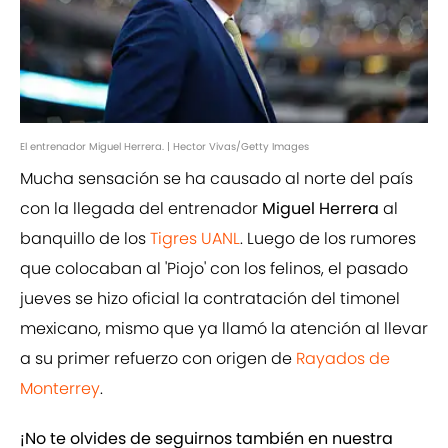
El entrenador Miguel Herrera. | Hector Vivas/Getty Images
Mucha sensación se ha causado al norte del país
con la llegada del entrenador
Miguel Herrera
al
banquillo de los
Tigres UANL
. Luego de los rumores
que colocaban al 'Piojo' con los felinos, el pasado
jueves se hizo oficial la contratación del timonel
mexicano, mismo que ya llamó la atención al llevar
a su primer refuerzo con origen de
Rayados de
Monterrey
.
¡No te olvides de seguirnos también en nuestra