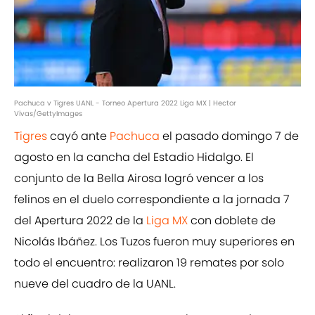
Pachuca v Tigres UANL - Torneo Apertura 2022 Liga MX | Hector
Vivas/GettyImages
Tigres
cayó ante
Pachuca
el pasado domingo 7 de
agosto en la cancha del Estadio Hidalgo. El
conjunto de la Bella Airosa logró vencer a los
felinos en el duelo correspondiente a la jornada 7
del Apertura 2022 de la
Liga MX
con doblete de
Nicolás Ibáñez. Los Tuzos fueron muy superiores en
todo el encuentro: realizaron 19 remates por solo
nueve del cuadro de la UANL.