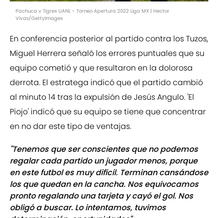
Pachuca v Tigres UANL - Torneo Apertura 2022 Liga MX | Hector
Vivas/GettyImages
En conferencia posterior al partido contra los Tuzos,
Miguel Herrera señaló los errores puntuales que su
equipo cometió y que resultaron en la dolorosa
derrota. El estratega indicó que el partido cambió
al minuto 14 tras la expulsión de Jesús Angulo. 'El
Piojo' indicó que su equipo se tiene que concentrar
en no dar este tipo de ventajas.
"Tenemos que ser conscientes que no podemos
regalar cada partido un jugador menos, porque
en este futbol es muy difícil. Terminan cansándose
los que quedan en la cancha. Nos equivocamos
pronto regalando una tarjeta y cayó el gol. Nos
obligó a buscar. Lo intentamos, tuvimos