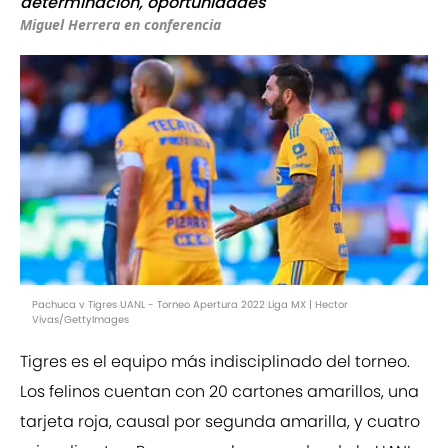
determinación, oportunidades"
Miguel Herrera en conferencia
Pachuca v Tigres UANL - Torneo Apertura 2022 Liga MX | Hector
Vivas/GettyImages
Tigres es el equipo más indisciplinado del torneo.
Los felinos cuentan con 20 cartones amarillos, una
tarjeta roja, causal por segunda amarilla, y cuatro