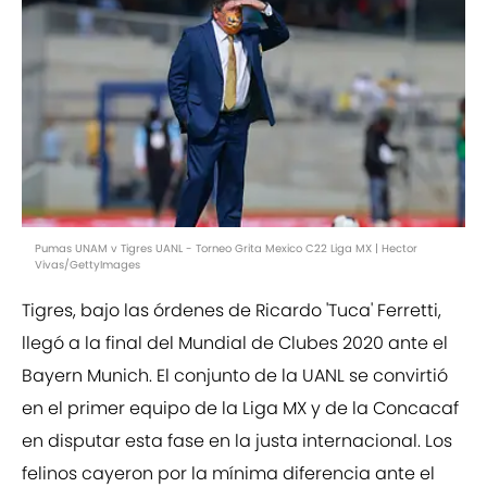
Pumas UNAM v Tigres UANL - Torneo Grita Mexico C22 Liga MX | Hector
Vivas/GettyImages
Tigres, bajo las órdenes de Ricardo 'Tuca' Ferretti,
llegó a la final del Mundial de Clubes 2020 ante el
Bayern Munich. El conjunto de la UANL se convirtió
en el primer equipo de la Liga MX y de la Concacaf
en disputar esta fase en la justa internacional. Los
felinos cayeron por la mínima diferencia ante el