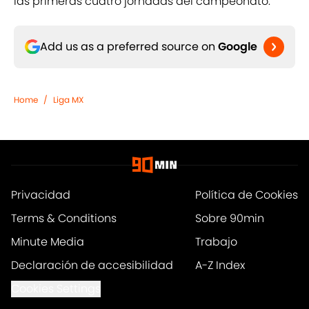
las primeras cuatro jornadas del campeonato.
Add us as a preferred source on
Google
Home
/
Liga MX
Privacidad
Política de Cookies
Terms & Conditions
Sobre 90min
Minute Media
Trabajo
Declaración de accesibilidad
A-Z Index
Cookies Settings