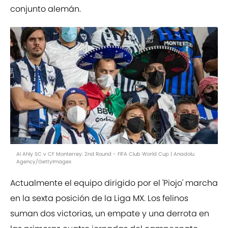
conjunto alemán.
Al Ahly SC v CF Monterrey: 2nd Round - FIFA Club World Cup | Anadolu
Agency/GettyImages
Actualmente el equipo dirigido por el 'Piojo' marcha
en la sexta posición de la Liga MX. Los felinos
suman dos victorias, un empate y una derrota en