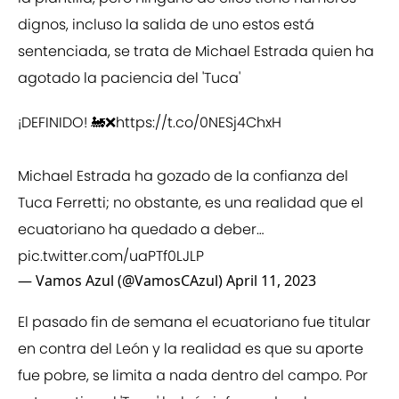
dignos, incluso la salida de uno estos está
sentenciada, se trata de Michael Estrada quien ha
agotado la paciencia del 'Tuca'
¡DEFINIDO! 🚂❌
https://t.co/0NESj4ChxH
Michael Estrada ha gozado de la confianza del
Tuca Ferretti; no obstante, es una realidad que el
ecuatoriano ha quedado a deber…
pic.twitter.com/uaPTf0LJLP
— Vamos Azul (@VamosCAzul)
April 11, 2023
El pasado fin de semana el ecuatoriano fue titular
en contra del León y la realidad es que su aporte
fue pobre, se limita a nada dentro del campo. Por