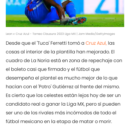
Leon v Cruz Azul - Torneo Clausura 2023 Liga MX | Jam Media/GettyImages
Desde que el 'Tuca' Ferretti tomó a
Cruz Azul,
las
cosas al interior de la plantilla han mejorado. El
cuadro de La Noria está en zona de repechaje con
el boleto casi que firmado y el fútbol que
desempeña el plantel es mucho mejor de lo que
hacían con el 'Potro' Gutiérrez al frente del mismo.
Es cierto que los celestes están lejos hoy de ser un
candidato real a ganar la Liga MX, pero sí pueden
ser uno de los rivales más incómodos de todo el
fútbol mexicano en la etapa de matar o morir.