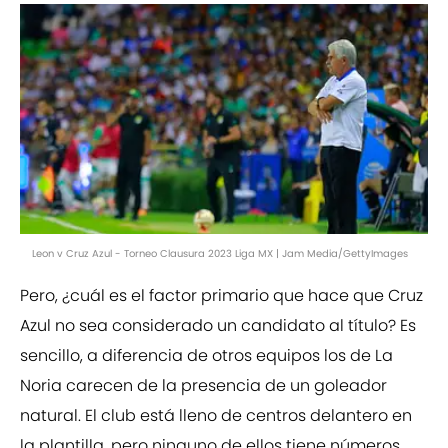
Leon v Cruz Azul - Torneo Clausura 2023 Liga MX | Jam Media/GettyImages
Pero, ¿cuál es el factor primario que hace que Cruz
Azul no sea considerado un candidato al título? Es
sencillo, a diferencia de otros equipos los de La
Noria carecen de la presencia de un goleador
natural. El club está lleno de centros delantero en
la plantilla, pero ninguno de ellos tiene números