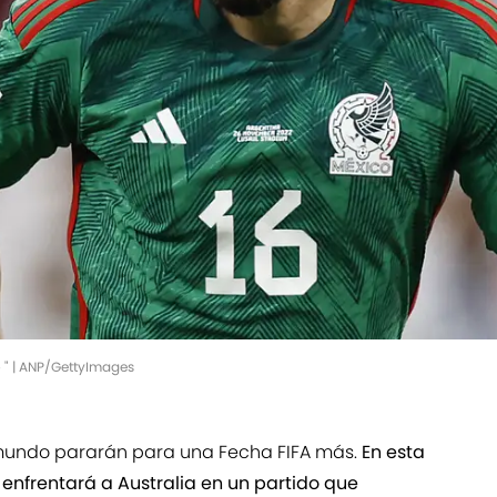
 " | ANP/GettyImages
 mundo pararán para una Fecha FIFA más.
En esta
 enfrentará a Australia en un partido que