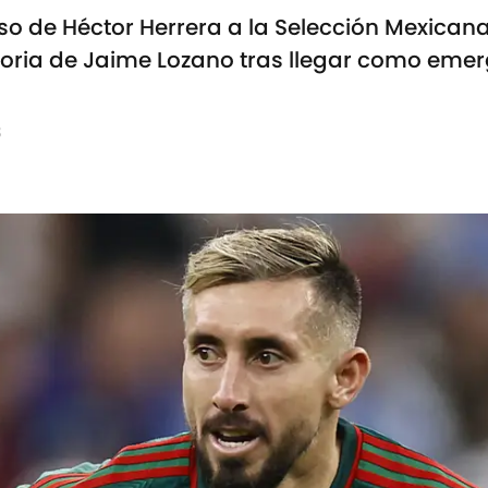
so de Héctor Herrera a la Selección Mexicana
oria de Jaime Lozano tras llegar como emerg
3