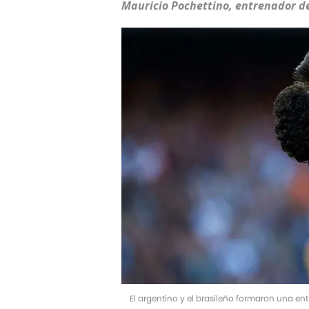
Mauricio Pochettino, entrenador d
El argentino y el brasileño formaron una en