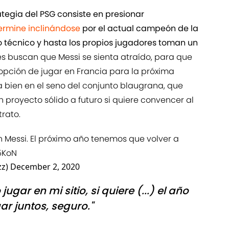
ategia del PSG consiste en presionar
termine inclinándose
por el actual campeón de la
rpo técnico y hasta los propios jugadores toman un
s buscan que Messi se sienta atraído, para que
opción de jugar en Francia para la próxima
 bien en el seno del conjunto blaugrana, que
proyecto sólido a futuro si quiere convencer al
rato.
n Messi. El próximo año tenemos que volver a
5KoN
zz)
December 2, 2020
jugar en mi sitio, si quiere (...) el año
r juntos, seguro."