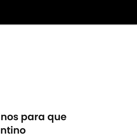
sinos para que
entino