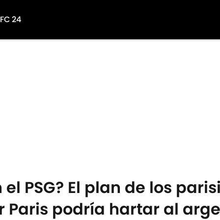
 FC 24
el PSG? El plan de los pari
 Paris podría hartar al arg