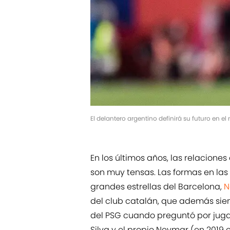
El delantero argentino definirá su futuro en e
En los últimos años, las relaciones
son muy tensas. Las formas en las 
grandes estrellas del Barcelona,
N
del club catalán, que además siem
del PSG cuando preguntó por juga
Silva y el propio Neymar (en 2019 