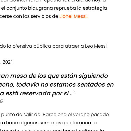
 el conjunto blaugrana reprueba la estrategia
acerse con los servicios de
Lionel Messi.
do la ofensiva pública para atraer a Leo Messi
, 2021
ran mesa de los que están siguiendo
hecho, todavía no estamos sentados en
a está reservada por si..."
SG
 punto de salir del Barcelona el verano pasado.
aró hace algunas semanas que tomaría la
l mes de junio, una vez que haya finalizado la