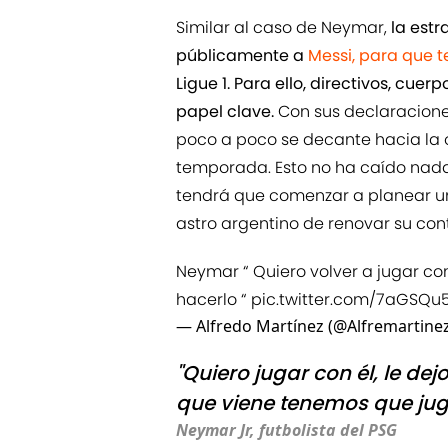
Similar al caso de Neymar,
la estr
públicamente a
Messi, para que 
Ligue 1. Para ello, directivos, cue
papel clave.
Con sus declaracione
poco a poco se decante hacia la 
temporada. Esto no ha caído nada
tendrá que comenzar a planear un 
astro argentino de renovar su cont
Neymar “ Quiero volver a jugar co
hacerlo “
pic.twitter.com/7aGSQu
— Alfredo Martínez (@Alfremartine
"Quiero jugar con él, le dejo 
que viene tenemos que juga
Neymar Jr, futbolista del PSG