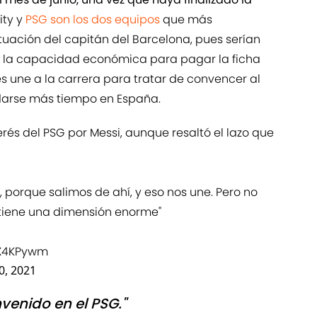
ity y
PSG son los dos equipos
que más
tuación del capitán del Barcelona, pues serían
n la capacidad económica para pagar la ficha
les une a la carrera para tratar de convencer al
arse más tiempo en España.
erés del PSG por Messi, aunque resaltó el lazo que
, porque salimos de ahí, y eso nos une. Pero no
 tiene una dimensión enorme"
7X4KPywm
0, 2021
venido en el PSG."