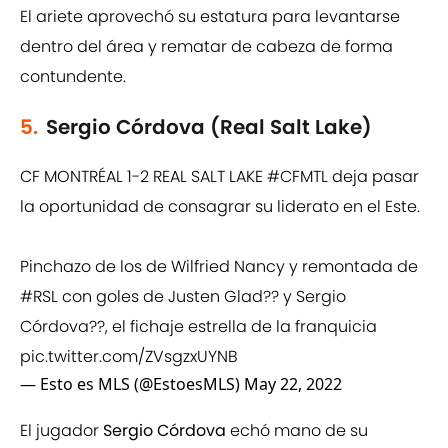
El ariete aprovechó su estatura para levantarse
dentro del área y rematar de cabeza de forma
contundente.
5.
Sergio Córdova (Real Salt Lake)
CF MONTRÉAL 1-2 REAL SALT LAKE
#CFMTL
deja pasar
la oportunidad de consagrar su liderato en el Este.
Pinchazo de los de Wilfried Nancy y remontada de
#RSL
con goles de Justen Glad?? y Sergio
Córdova??, el fichaje estrella de la franquicia
pic.twitter.com/ZVsgzxUYNB
— Esto es MLS (@EstoesMLS)
May 22, 2022
El jugador
Sergio Córdova
echó mano de su