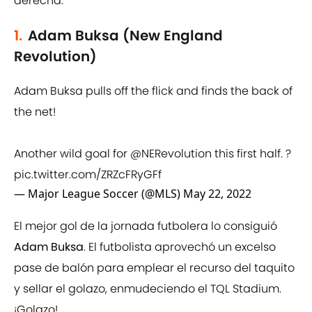
derecha.
1.
Adam Buksa (New England
Revolution)
Adam Buksa pulls off the flick and finds the back of
the net!
Another wild goal for
@NERevolution
this first half. ?
pic.twitter.com/ZRZcFRyGFf
— Major League Soccer (@MLS)
May 22, 2022
El mejor gol de la jornada futbolera lo consiguió
Adam Buksa
. El futbolista aprovechó un excelso
pase de balón para emplear el recurso del taquito
y sellar el golazo, enmudeciendo el TQL Stadium.
¡Golazo!