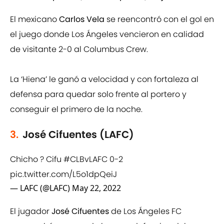
El mexicano
Carlos Vela
se reencontró con el gol en
el juego donde Los Ángeles vencieron en calidad
de visitante 2-0 al Columbus Crew.
La ‘Hiena’ le ganó a velocidad y con fortaleza al
defensa para quedar solo frente al portero y
conseguir el primero de la noche.
3.
José Cifuentes (LAFC)
Chicho ? Cifu
#CLBvLAFC
0-2
pic.twitter.com/L5o1dpQeiJ
— LAFC (@LAFC)
May 22, 2022
El jugador
José Cifuentes
de Los Ángeles FC