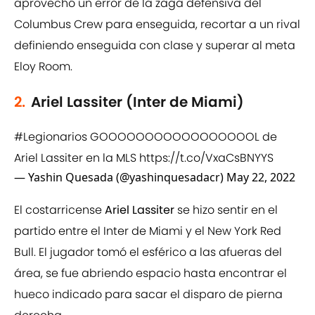
aprovechó un error de la zaga defensiva del
Columbus Crew para enseguida, recortar a un rival
definiendo enseguida con clase y superar al meta
Eloy Room.
2.
Ariel Lassiter (Inter de Miami)
#Legionarios
GOOOOOOOOOOOOOOOOOL de
Ariel Lassiter en la MLS
https://t.co/VxaCsBNYYS
— Yashin Quesada (@yashinquesadacr)
May 22, 2022
El costarricense
Ariel Lassiter
se hizo sentir en el
partido entre el Inter de Miami y el New York Red
Bull. El jugador tomó el esférico a las afueras del
área, se fue abriendo espacio hasta encontrar el
hueco indicado para sacar el disparo de pierna