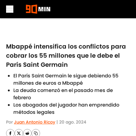
Skip to main content
Mbappé intensifica los conflictos para
cobrar los 55 millones que le debe el
París Saint Germain
El París Saint Germain le sigue debiendo 55
millones de euros a Mbappé
La deuda comenzó en el pasado mes de
febrero
Los abogados del jugador han emprendido
métodos legales
Por
Juan Antonio Ricoy
|
20 ago. 2024