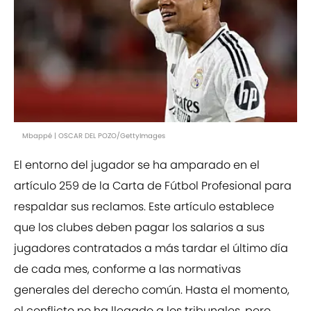
Mbappé | OSCAR DEL POZO/GettyImages
El entorno del jugador se ha amparado en el
artículo 259 de la Carta de Fútbol Profesional para
respaldar sus reclamos. Este artículo establece
que los clubes deben pagar los salarios a sus
jugadores contratados a más tardar el último día
de cada mes, conforme a las normativas
generales del derecho común. Hasta el momento,
el conflicto no ha llegado a los tribunales, pero