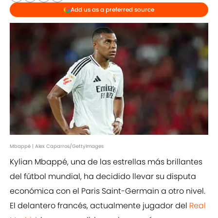
Add us as a preferred source
Mbappé | Alex Caparros/GettyImages
Kylian Mbappé, una de las estrellas más brillantes
del fútbol mundial, ha decidido llevar su disputa
económica con el Paris Saint-Germain a otro nivel.
El delantero francés, actualmente jugador del
Real