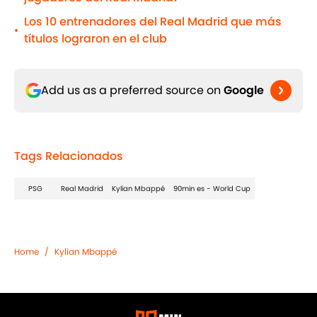
Los 10 entrenadores del Real Madrid que más
•
títulos lograron en el club
Add us as a preferred source on
Google
Tags Relacionados
PSG
Real Madrid
Kylian Mbappé
90min es - World Cup
Home
/
Kylian Mbappé