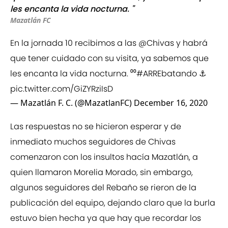
les encanta la vida nocturna. "
Mazatlán FC
En la jornada 10 recibimos a las
@Chivas
y habrá
que tener cuidado con su visita, ya sabemos que
les encanta la vida nocturna. ⁰⁰
#ARREbatando
⚓️
pic.twitter.com/GiZYRziIsD
— Mazatlán F. C. (@MazatlanFC)
December 16, 2020
Las respuestas no se hicieron esperar y de
inmediato muchos seguidores de Chivas
comenzaron con los insultos hacía Mazatlán, a
quien llamaron Morelia Morado, sin embargo,
algunos seguidores del Rebaño se rieron de la
publicación del equipo, dejando claro que la burla
estuvo bien hecha ya que hay que recordar los