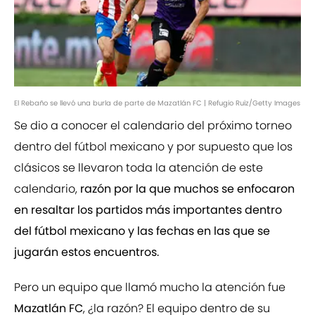
El Rebaño se llevó una burla de parte de Mazatlán FC | Refugio Ruiz/Getty Images
Se dio a conocer el calendario del próximo torneo
dentro del fútbol mexicano y por supuesto que los
clásicos se llevaron toda la atención de este
calendario,
razón por la que muchos se enfocaron
en resaltar los partidos más importantes dentro
del fútbol mexicano y las fechas en las que se
jugarán estos encuentros.
Pero un equipo que llamó mucho la atención fue
Mazatlán FC
, ¿la razón? El equipo dentro de su