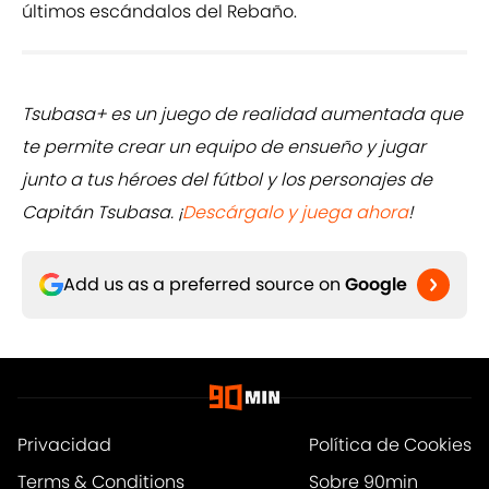
últimos escándalos del Rebaño.
Tsubasa+ es un juego de realidad aumentada que
te permite crear un equipo de ensueño y jugar
junto a tus héroes del fútbol y los personajes de
Capitán Tsubasa. ¡
Descárgalo y juega ahora
!
Add us as a preferred source on
Google
Privacidad
Política de Cookies
Terms & Conditions
Sobre 90min