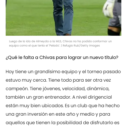
Luego de la ida de Almeyda a la MLS, Chivas no ha podido conformar un
equipo como el que tenía el 'Pelado'. | Refugio Ruiz/Getty Images
¿Qué le falta a Chivas para lograr un nuevo título?
Hoy tiene un grandísimo equipo y el torneo pasado
estuvo muy cerca. Tiene todo para ser otra vez
campeón. Tiene jóvenes, velocidad, dinámica,
también un gran entrenador. A nivel dirigencial
están muy bien ubicados. Es un club que ha hecho
una gran inversión en este año y medio y para
aquellos que tienen la posibilidad de disfrutarlo es