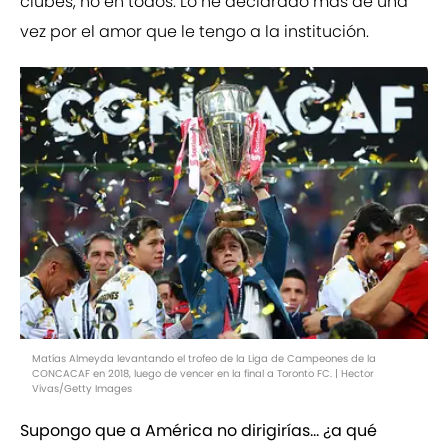
clubes, no en todos. Lo he declarado más de una
vez por el amor que le tengo a la institución.
Matías Almeyda levantando el trofeo de la Liga de Campeones de la
CONCACAF en 2018, luego de vencer en la final a Toronto FC. | Hector
Vivas/Getty Images
Supongo que a América no dirigirías... ¿a qué