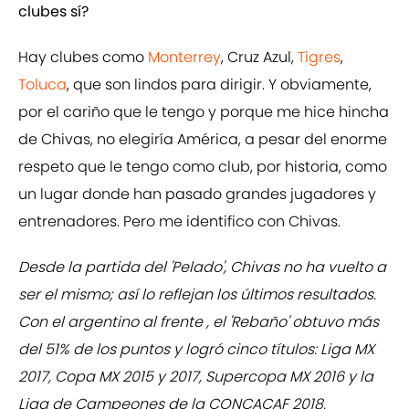
clubes sí?
Hay clubes como
Monterrey
, Cruz Azul,
Tigres
,
Toluca
, que son lindos para dirigir. Y obviamente,
por el cariño que le tengo y porque me hice hincha
de Chivas, no elegiría América, a pesar del enorme
respeto que le tengo como club, por historia, como
un lugar donde han pasado grandes jugadores y
entrenadores. Pero me identifico con Chivas.
Desde la partida del 'Pelado', Chivas no ha vuelto a
ser el mismo; así lo reflejan los últimos resultados.
Con el argentino al frente , el 'Rebaño' obtuvo más
del 51% de los puntos y logró cinco títulos: Liga MX
2017, Copa MX 2015 y 2017, Supercopa MX 2016 y la
Liga de Campeones de la CONCACAF 2018.