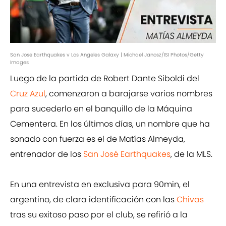
San Jose Earthquakes v Los Angeles Galaxy | Michael Janosz/ISI Photos/Getty
Images
Luego de la partida de Robert Dante Siboldi del
Cruz Azul
, comenzaron a barajarse varios nombres
para sucederlo en el banquillo de la Máquina
Cementera. En los últimos días, un nombre que ha
sonado con fuerza es el de Matías Almeyda,
entrenador de los
San José Earthquakes
, de la MLS.
En una entrevista en exclusiva para 90min, el
argentino, de clara identificación con las
Chivas
tras su exitoso paso por el club, se refirió a la